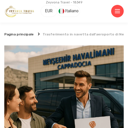
Zeyvona Travel - 18349
EUR
Italiano
Pagina principale
Trasferimento in navetta dall'aeroporto di Nevs