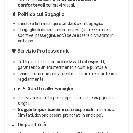
confortevoli
per brevi viaggi.
🧳 Politica sul Bagaglio
È inclusa la franchigia standard per il bagaglio.
Il bagaglio di dimensioni eccessive (attrezzature
sportive, passeggini, ecc.) deve essere dichiarato in
anticipo.
🛡️ Servizio Professionale
Tutti gli autisti sono
autorizzati ed esperti
,
garantendo un trasferimento sicuro e puntuale.
I veicoli sono completamente assicurati e mantenuti
regolarmente.
👨‍👩‍👧 Adatto alle Famiglie
Il servizio è adatto per coppie, famiglie e viaggiatori
singoli.
Seggiolini per bambini
sono disponibili su richiesta
(limitati, devono essere prenotati in anticipo).
🌙 Disponibilità