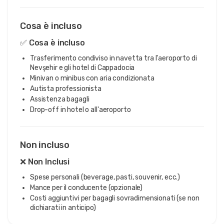
Cosa è incluso
✅ Cosa è incluso
Trasferimento condiviso in navetta tra l'aeroporto di
Nevşehir e gli hotel di Cappadocia
Minivan o minibus con aria condizionata
Autista professionista
Assistenza bagagli
Drop-off in hotel o all'aeroporto
Non incluso
❌ Non Inclusi
Spese personali (beverage, pasti, souvenir, ecc.)
Mance per il conducente (opzionale)
Costi aggiuntivi per bagagli sovradimensionati (se non
dichiarati in anticipo)