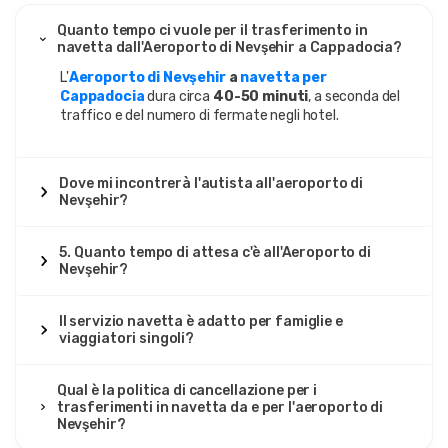
Quanto tempo ci vuole per il trasferimento in
navetta dall'Aeroporto di Nevşehir a Cappadocia?
L'
Aeroporto di Nevşehir
a
navetta per
Cappadocia
dura circa
40-50 minuti
, a seconda del
traffico e del numero di fermate negli hotel.
Dove mi incontrerà l'autista all'aeroporto di
Nevşehir?
5. Quanto tempo di attesa c'è all'Aeroporto di
Nevşehir?
Il servizio navetta è adatto per famiglie e
viaggiatori singoli?
Qual è la politica di cancellazione per i
trasferimenti in navetta da e per l'aeroporto di
Nevşehir?