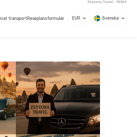
Zeyvona Travel - 18349
EUR
Svenska
ivat transport
Reseplansformulär