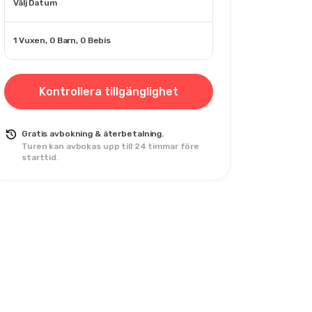
Välj Datum
1 Vuxen, 0 Barn, 0 Bebis
Kontrollera tillgänglighet
Gratis avbokning & återbetalning.
Turen kan avbokas upp till 24 timmar före
starttid.