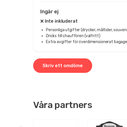
Ingår ej
❌ Inte inkluderat
Personliga utgifter (drycker, måltider, souveni
Dricks till chauffören (valfritt)
Extra avgifter för överdimensionerat bagage 
Skriv ett omdöme
Våra partners