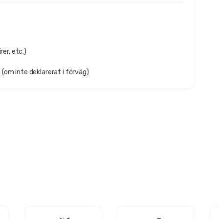
rer, etc.)
(om inte deklarerat i förväg)