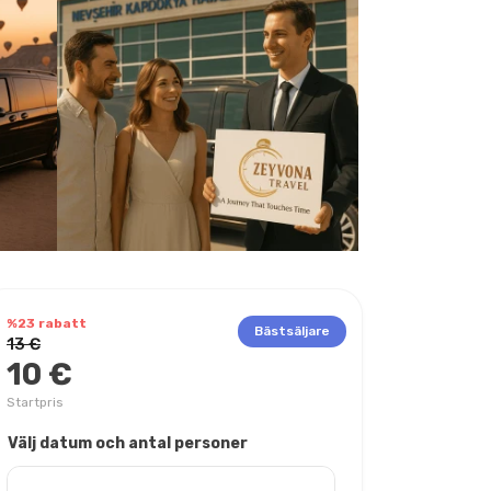
%23 rabatt
Bästsäljare
13 €
10 €
Startpris
Välj datum och antal personer