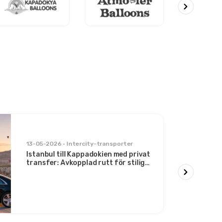
13-05-2026
Intercity-transporter
Istanbul till Kappadokien med privat
transfer: Avkopplad rutt för stiliga
resenärer