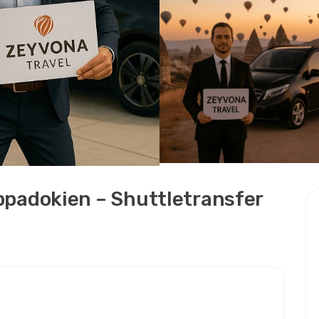
appadokien – Shuttletransfer