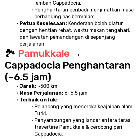
lembah Cappadocia.
Penghantaran peribadi menjimatkan masa 
berbanding bas bermalam.
Petua Keselesaan:
 Kenderaan boleh diatur 
dengan hentian rehat, waktu makan tengahari, 
dan lawatan pemandangan di sepanjang 
perjalanan.
🏞️ 
Pamukkale 
→ 
Cappadocia Penghantaran 
(~6.5 jam)
Jarak:
 ~500 km
Masa Perjalanan:
 6–6.5 jam
Terbaik untuk:
Pelancong yang meneroka keajaiban alam 
Turki.
Penyambungan yang lancar antara teras 
travertine Pamukkale & cerobong peri 
Cappadocia.