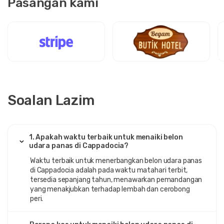
Pasangan kami
Soalan Lazim
1. Apakah waktu terbaik untuk menaiki belon
udara panas di Cappadocia?
Waktu terbaik untuk menerbangkan belon udara panas
di Cappadocia adalah pada waktu matahari terbit,
tersedia sepanjang tahun, menawarkan pemandangan
yang menakjubkan terhadap lembah dan cerobong
peri.