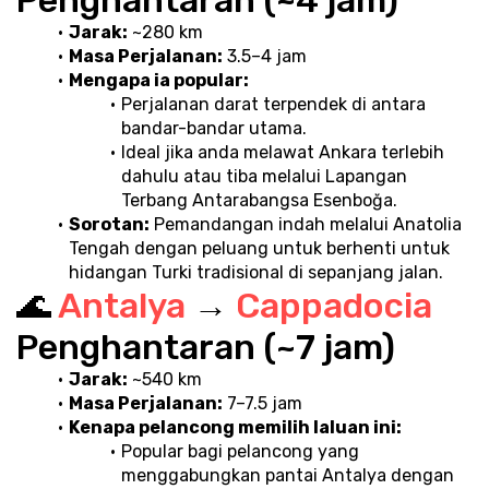
Jarak:
 ~280 km
Masa Perjalanan:
 3.5–4 jam
Mengapa ia popular:
Perjalanan darat terpendek di antara 
bandar-bandar utama.
Ideal jika anda melawat Ankara terlebih 
dahulu atau tiba melalui Lapangan 
Terbang Antarabangsa Esenboğa.
Sorotan:
 Pemandangan indah melalui Anatolia 
Tengah dengan peluang untuk berhenti untuk 
hidangan Turki tradisional di sepanjang jalan.
🌊 
Antalya 
→ 
Cappadocia 
Penghantaran (~7 jam)
Jarak:
 ~540 km
Masa Perjalanan:
 7–7.5 jam
Kenapa pelancong memilih laluan ini:
Popular bagi pelancong yang 
menggabungkan pantai Antalya dengan 