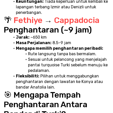
Keuntungan:
 Tiada keperluan untuk kembali ke 
lapangan terbang Izmir atau Denizli untuk 
penerbangan.
🌴 
Fethiye 
→ 
Cappadocia 
Penghantaran (~9 jam)
Jarak:
 ~650 km
Masa Perjalanan:
 8.5–9 jam
Mengapa memilih penghantaran peribadi:
Rute langsung tanpa bas bermalam.
Sesuai untuk pelancong yang menjelajah 
pantai turquoise Turki sebelum menuju ke 
pedalaman.
Fleksibiliti:
 Pilihan untuk menggabungkan 
penghantaran dengan lawatan ke Konya atau 
bandar Anatolia lain.
🎯 Mengapa Tempah 
Penghantaran Antara 