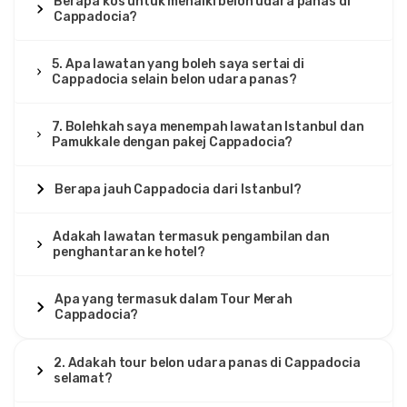
Berapa kos untuk menaiki belon udara panas di
Cappadocia?
5. Apa lawatan yang boleh saya sertai di
Cappadocia selain belon udara panas?
7. Bolehkah saya menempah lawatan Istanbul dan
Pamukkale dengan pakej Cappadocia?
Berapa jauh Cappadocia dari Istanbul?
Adakah lawatan termasuk pengambilan dan
penghantaran ke hotel?
Apa yang termasuk dalam Tour Merah
Cappadocia?
2. Adakah tour belon udara panas di Cappadocia
selamat?