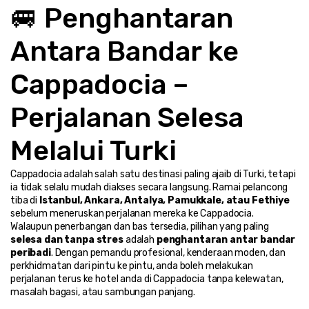
🚐 Penghantaran 
Antara Bandar ke 
Cappadocia – 
Perjalanan Selesa 
Melalui Turki
Cappadocia adalah salah satu destinasi paling ajaib di Turki, tetapi 
ia tidak selalu mudah diakses secara langsung. Ramai pelancong 
tiba di 
Istanbul, Ankara, Antalya, Pamukkale, atau Fethiye
sebelum meneruskan perjalanan mereka ke Cappadocia.
Walaupun penerbangan dan bas tersedia, pilihan yang paling 
selesa dan tanpa stres
 adalah 
penghantaran antar bandar 
peribadi
. Dengan pemandu profesional, kenderaan moden, dan 
perkhidmatan dari pintu ke pintu, anda boleh melakukan 
perjalanan terus ke hotel anda di Cappadocia tanpa kelewatan, 
masalah bagasi, atau sambungan panjang.