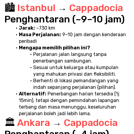
🏙️ 
Istanbul 
→ 
Cappadocia 
Penghantaran (~9–10 jam)
Jarak:
 ~730 km
Masa Perjalanan:
 9–10 jam dengan kenderaan 
peribadi
Mengapa memilih pilihan ini?
Perjalanan jalan langsung tanpa 
penerbangan sambungan.
Sesuai untuk keluarga atau kumpulan 
yang mahukan privasi dan fleksibiliti.
Berhenti di lokasi pemandangan yang 
indah sepanjang perjalanan (pilihan).
Alternatif:
 Penerbangan harian tersedia (1j 
15min), tetapi dengan pemindahan lapangan 
terbang dan masa menunggu, keseluruhan 
perjalanan boleh jadi lebih lama.
🏛️ 
Ankara 
→ 
Cappadocia 
Penghantaran (~4 jam)