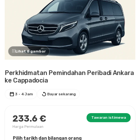
Lihat 8 gambar
Perkhidmatan Pemindahan Peribadi Ankara
ke Cappadocia
3 - 4 Jam
Bayar sekarang
233.6 €
Tawaran istimewa
Harga Permulaan
Pilih tarikh dan bilangan orang