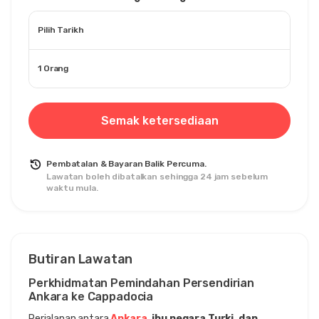
Pilih Tarikh
1 Orang
Semak ketersediaan
Pembatalan & Bayaran Balik Percuma.
Lawatan boleh dibatalkan sehingga 24 jam sebelum
waktu mula.
Butiran Lawatan
Perkhidmatan Pemindahan Persendirian 
Ankara ke Cappadocia
Perjalanan antara 
Ankara
, ibu negara Turki, dan 