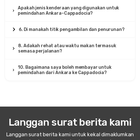
Apakah jenis kenderaan yang digunakan untuk
pemindahan Ankara–Cappadocia?
6. Di manakah titik pengambilan dan penurunan?
8. Adakah rehat atau waktu makan termasuk
semasa perjalanan?
10. Bagaimana saya boleh membayar untuk
pemindahan dari Ankara ke Cappadocia?
Langgan surat berita kami
Langgan surat berita kami untuk kekal dimaklumkan