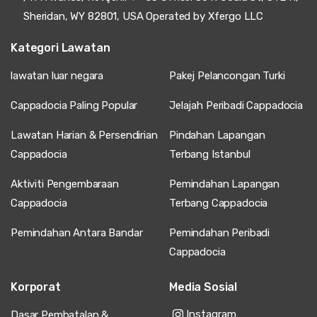
Sheridan, WY 82801, USA Operated by Xfergo LLC
Kategori Lawatan
lawatan luar negara
Pakej Pelancongan Turki
Cappadocia Paling Popular
Jelajah Peribadi Cappadocia
Lawatan Harian & Persendirian
Pindahan Lapangan
Cappadocia
Terbang Istanbul
Aktiviti Pengembaraan
Pemindahan Lapangan
Cappadocia
Terbang Cappadocia
Pemindahan Antara Bandar
Pemindahan Peribadi
Cappadocia
Korporat
Media Sosial
Instagram
Dasar Pembatalan &