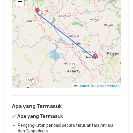
−
Leaflet
|
©
OpenStreetMap
Apa yang Termasuk
✅ Apa yang Termasuk
Pengangkutan peribadi secara terus antara Ankara
dan Cappadocia