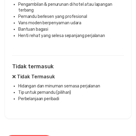
Pengambilan & penurunan di hotel atau lapangan
terbang
Pemandu berlesen yang profesional
Vans moden berpenyaman udara
Bantuan bagasi
Henti rehat yang selesa sepanjang perjalanan
Tidak termasuk
❌ Tidak Termasuk
Hidangan dan minuman semasa perjalanan
Tip untuk pemandu (pilihan)
Perbelanjaan peribadi