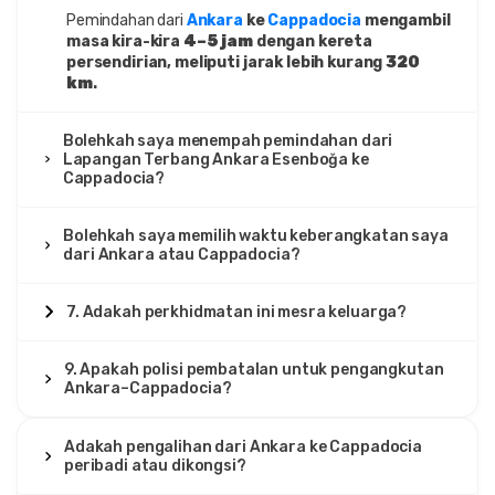
Pemindahan dari
Ankara
ke
Cappadocia
mengambil
masa kira-kira
4–5 jam
dengan kereta
persendirian, meliputi jarak lebih kurang
320
km
.
Bolehkah saya menempah pemindahan dari
Lapangan Terbang Ankara Esenboğa ke
Cappadocia?
Bolehkah saya memilih waktu keberangkatan saya
dari Ankara atau Cappadocia?
7. Adakah perkhidmatan ini mesra keluarga?
9. Apakah polisi pembatalan untuk pengangkutan
Ankara–Cappadocia?
Adakah pengalihan dari Ankara ke Cappadocia
peribadi atau dikongsi?