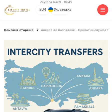
Zeyvona Travel - 18349
EUR
Українська
Домашня сторінка
Анкара до Каппадокії – Приватна служба т