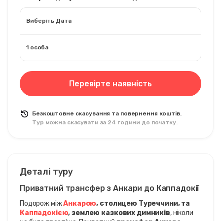
Виберіть Дата
1 особа
Перевірте наявність
Безкоштовне скасування та повернення коштів.
Тур можна скасувати за 24 години до початку.
Деталі туру
Приватний трансфер з Анкари до Каппадокії
Подорож між 
Анкарою
, столицею Туреччини, та 
Каппадокією
, землею казкових димників
, ніколи 