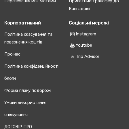
Перевезення між містами
Приватний трансфер до
Каппадокії
Корпоративний
Соціальні мережі
Instagram
Політика скасування та
повернення коштів
Youtube
Про нас
Trip Advisor
Політика конфіденційності
блоги
Форма плану подорожі
Умови використання
спілкування
ДОГОВІР ПРО