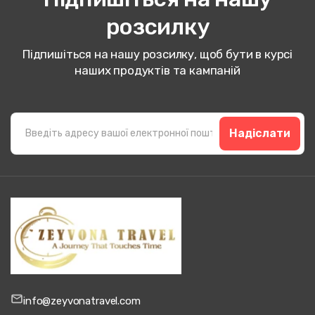
розсилку
Підпишіться на нашу розсилку, щоб бути в курсі
наших продуктів та кампаній
Надіслати
info@zeyvonatravel.com