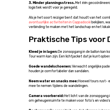
3. Minder planningsstress.
 Met één gecoördineerd
logistiek wordt voor je geregeld.
avontuurlijke activiteiten in Cappadocië
 bekijken, 
verbinding te maken met het landschap en het lokale
Praktische Tips voor
Kleed je in lagen:
 De zonsopgang in de ballon kan ko
Tour warm kan zijn. Een lichtjacket dat je kunt opberg
Goede wandelschoenen:
 Verwacht ongelijke pade
houden je comfortabeler dan sandalen.
Neem water en snacks mee:
 Hoewel tours rust- e
mee te nemen tijdens de wandelingen.
Camera voorbereid:
 Het licht van de zonsopgang 
om geheugenruimte te maken voor foto's en video's -