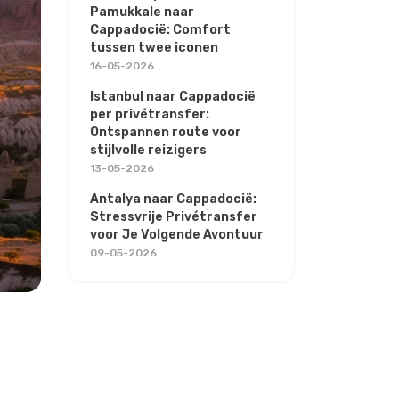
Pamukkale naar
Cappadocië: Comfort
tussen twee iconen
16-05-2026
Istanbul naar Cappadocië
per privétransfer:
Ontspannen route voor
stijlvolle reizigers
13-05-2026
Antalya naar Cappadocië:
Stressvrije Privétransfer
voor Je Volgende Avontuur
09-05-2026