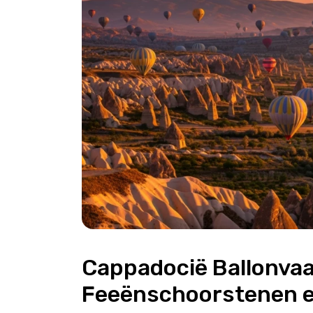
Cappadocië Ballonvaar
Feeënschoorstenen e