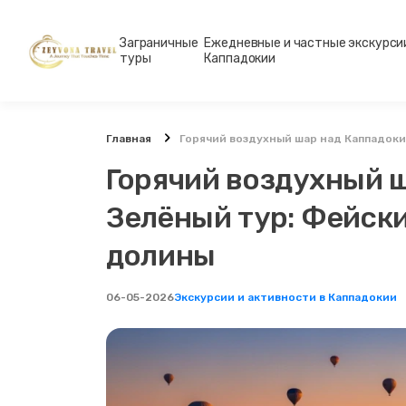
Заграничные
Ежедневные и частные экскурси
туры
Каппадокии
Главная
Горячий воздухный шар над Каппадок
Горячий воздухный 
Зелёный тур: Фейск
долины
06-05-2026
Экскурсии и активности в Каппадокии