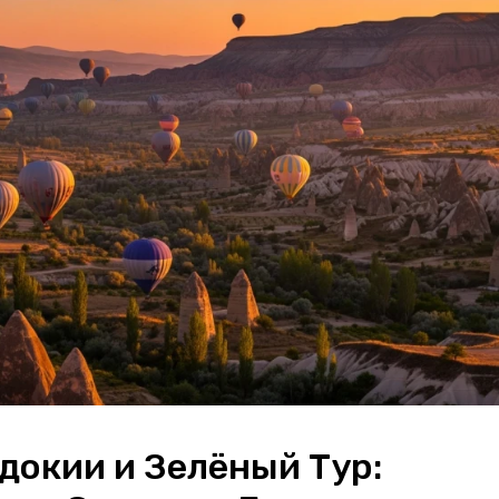
докии и Зелёный Тур: 