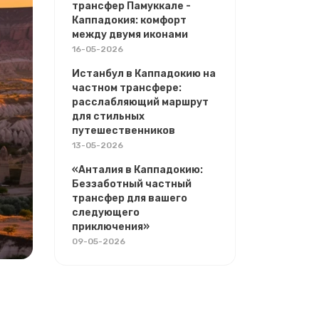
трансфер Памуккале -
Каппадокия: комфорт
между двумя иконами
16-05-2026
Истанбул в Каппадокию на
частном трансфере:
расслабляющий маршрут
для стильных
путешественников
13-05-2026
«Анталия в Каппадокию:
Беззаботный частный
трансфер для вашего
следующего
приключения»
09-05-2026