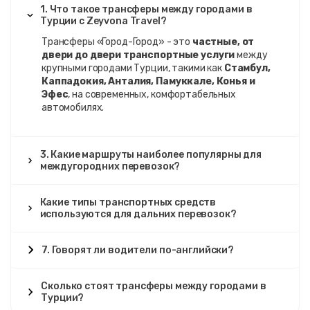
1. Что такое трансферы между городами в
Турции с Zeyvona Travel?
Трансферы «Город-Город» - это
частные, от
двери до двери транспортные услуги
между
крупными городами Турции, такими как
Стамбул,
Каппадокия, Анталия, Памуккале, Конья и
Эфес
, на современных, комфортабельных
автомобилях.
3. Какие маршруты наиболее популярны для
междугородних перевозок?
Какие типы транспортных средств
используются для дальних перевозок?
7. Говорят ли водители по-английски?
Сколько стоят трансферы между городами в
Турции?