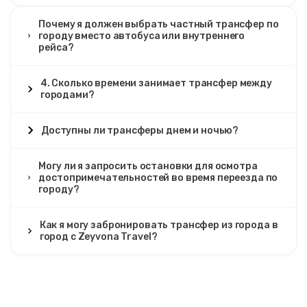
Почему я должен выбрать частный трансфер по
городу вместо автобуса или внутреннего
рейса?
4. Сколько времени занимает трансфер между
городами?
Доступны ли трансферы днем и ночью?
Могу ли я запросить остановки для осмотра
достопримечательностей во время переезда по
городу?
Как я могу забронировать трансфер из города в
город с Zeyvona Travel?