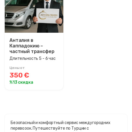
Анталия в
Каппадокию –
частный трансфер
Длительность 5 - 6 час
Цены от
350 €
%13 скидка
Безопасный и комфортный сервис междугородних
перевозок. Путешествуйте по Турции с