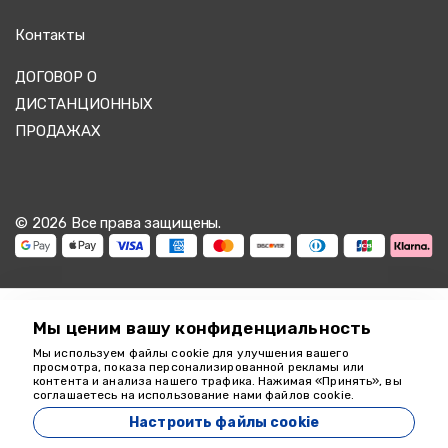
Контакты
ДОГОВОР О
ДИСТАНЦИОННЫХ
ПРОДАЖАХ
© 2026 Все права защищены.
Мы ценим вашу конфиденциальность
Мы используем файлы cookie для улучшения вашего
Мы здесь, чтобы
просмотра, показа персонализированной рекламы или
контента и анализа нашего трафика. Нажимая «Принять», вы
помочь
соглашаетесь на использование нами файлов cookie.
18349
Настроить файлы cookie
Zeyvona Travel - 18349