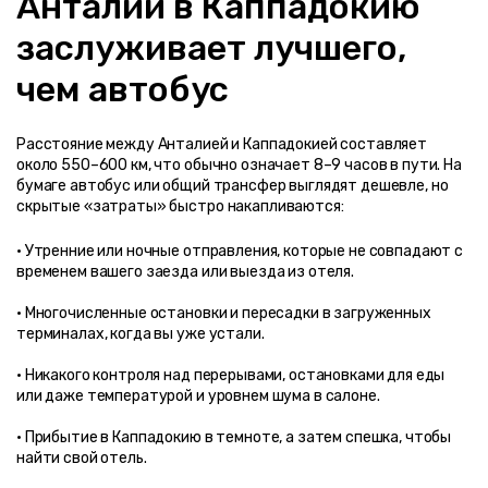
Анталии в Каппадокию 
заслуживает лучшего, 
чем автобус
Расстояние между Анталией и Каппадокией составляет 
около 550–600 км, что обычно означает 8–9 часов в пути. На 
бумаге автобус или общий трансфер выглядят дешевле, но 
скрытые «затраты» быстро накапливаются:
• Утренние или ночные отправления, которые не совпадают с 
• Многочисленные остановки и пересадки в загруженных 
• Никакого контроля над перерывами, остановками для еды 
• Прибытие в Каппадокию в темноте, а затем спешка, чтобы 
найти свой отель.