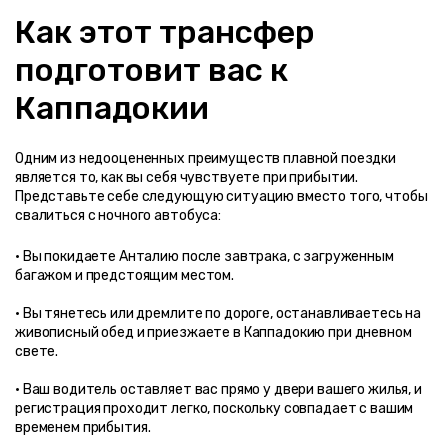
Как этот трансфер 
подготовит вас к 
Каппадокии
Одним из недооцененных преимуществ плавной поездки 
является то, как вы себя чувствуете при прибытии. 
Представьте себе следующую ситуацию вместо того, чтобы 
свалиться с ночного автобуса:
• Вы покидаете Анталию после завтрака, с загруженным 
• Вы тянетесь или дремлите по дороге, останавливаетесь на 
живописный обед и приезжаете в Каппадокию при дневном 
• Ваш водитель оставляет вас прямо у двери вашего жилья, и 
регистрация проходит легко, поскольку совпадает с вашим 