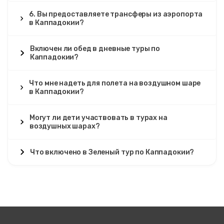
6. Вы предоставляете трансферы из аэропорта
в Каппадокии?
Включен ли обед в дневные туры по
Каппадокии?
Что мне надеть для полета на воздушном шаре
в Каппадокии?
Могут ли дети участвовать в турах на
воздушных шарах?
Что включено в Зеленый тур по Каппадокии?