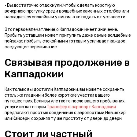
• Вы достаточно отдохнули, чтобы сделать короткую 
вечернюю прогулку среди волшебных каменных столбов или 
насладиться спокойным ужином, а не падать от усталости.
Это первое впечатление о Каппадокии имеет значение. 
Прибыть уставшим может притупить даже самые волшебные 
пейзажи; прибыть спокойным и готовым усиливает каждое 
следующее переживание.
Связывая продолжение в 
Каппадокии
Как только вы достигли Каппадокии, вы можете сохранить 
столь же гладким и более короткие участки вашего 
путешествия. Если вы улетаете после вашего пребывания, 
услуги из категории 
Трансфер в аэропорт Каппадокии
предлагают простые соединения с аэропортами Невшехир 
или Кайсери, сохраняя ту же простоту от двери до двери.
Стоит ли частный 