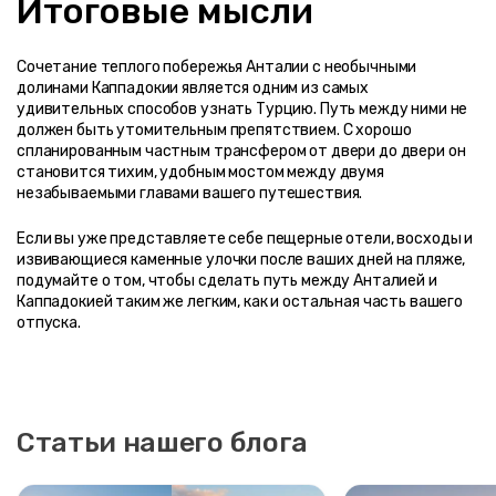
Итоговые мысли
Сочетание теплого побережья Анталии с необычными 
долинами Каппадокии является одним из самых 
удивительных способов узнать Турцию. Путь между ними не 
должен быть утомительным препятствием. С хорошо 
спланированным частным трансфером от двери до двери он 
становится тихим, удобным мостом между двумя 
незабываемыми главами вашего путешествия.
Если вы уже представляете себе пещерные отели, восходы и 
извивающиеся каменные улочки после ваших дней на пляже, 
подумайте о том, чтобы сделать путь между Анталией и 
Каппадокией таким же легким, как и остальная часть вашего 
отпуска.
Статьи нашего блога