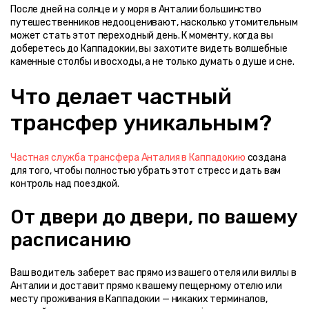
После дней на солнце и у моря в Анталии большинство 
путешественников недооценивают, насколько утомительным 
может стать этот переходный день. К моменту, когда вы 
доберетесь до Каппадокии, вы захотите видеть волшебные 
каменные столбы и восходы, а не только думать о душе и сне.
Что делает частный 
трансфер уникальным?
Частная служба трансфера Анталия в Каппадокию
 создана 
для того, чтобы полностью убрать этот стресс и дать вам 
контроль над поездкой.
От двери до двери, по вашему 
расписанию
Ваш водитель заберет вас прямо из вашего отеля или виллы в 
Анталии и доставит прямо к вашему пещерному отелю или 
месту проживания в Каппадокии — никаких терминалов, 