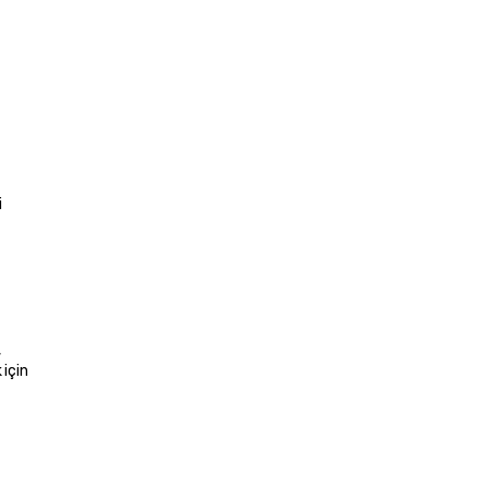
 
 
için 