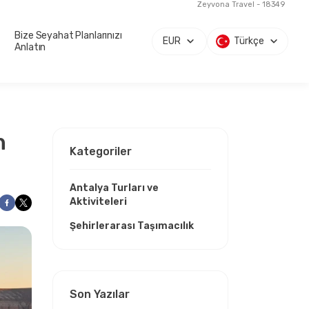
Zeyvona Travel - 18349
Bize Seyahat Planlarınızı
EUR
Türkçe
Anlatın
n
Kategoriler
Antalya Turları ve
Aktiviteleri
Şehirlerarası Taşımacılık
Son Yazılar