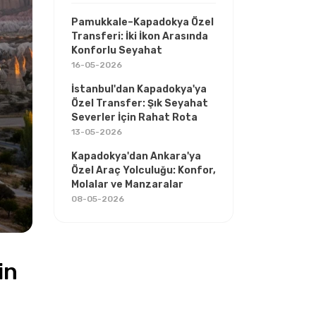
Pamukkale–Kapadokya Özel
Transferi: İki İkon Arasında
Konforlu Seyahat
16-05-2026
İstanbul'dan Kapadokya'ya
Özel Transfer: Şık Seyahat
Severler İçin Rahat Rota
13-05-2026
Kapadokya'dan Ankara'ya
Özel Araç Yolculuğu: Konfor,
Molalar ve Manzaralar
08-05-2026
n 