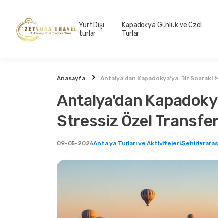
Yurt Dışı
Kapadokya Günlük ve Özel
turlar
Turlar
Anasayfa
Antalya'dan Kapadokya'ya: Bir Sonraki M
Antalya'dan Kapadokya
Stressiz Özel Transfe
09-05-2026
Antalya Turları ve Aktiviteleri,
Şehirleraras