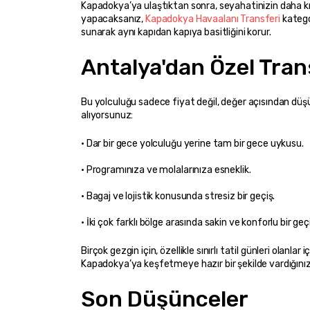
Kapadokya’ya ulaştıktan sonra, seyahatinizin daha kısa
yapacaksanız, 
Kapadokya Havaalanı Transferi
 katego
sunarak aynı kapıdan kapıya basitliğini korur.
Antalya'dan Özel Tra
Bu yolculuğu sadece fiyat değil, değer açısından düş
alıyorsunuz:
• İki çok farklı bölge arasında sakin ve konforlu bir geç
Birçok gezgin için, özellikle sınırlı tatil günleri olanla
Kapadokya’ya keşfetmeye hazır bir şekilde vardığınızd
Son Düşünceler