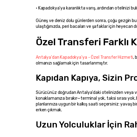
• Kapadokya'ya karanlıkta varış, ardından otelinizi bu
Güneş ve deniz dolu günlerden sonra, çoğu gezgin bu 
ulaştığınızda, peri bacaları ve şafaklar için heyecan
Özel Transferi Farklı 
Antalya'dan Kapadokya'ya - Özel Transfer Hizmeti
, 
olmanızı sağlamak için tasarlanmıştır.
Kapıdan Kapıya, Sizin P
Sürücünüz doğrudan Antalya'daki otelinizden veya vi
konaklamanıza bırakır—terminal yok, taksi sırası yok,
planlarınıza uygun bir kalkış saati seçersiniz: yavaş
erken çıkmak.
Uzun Yolculuklar İçin Ra