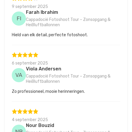
9 september 2025
Farah Ibrahim
FI
Cappadocië Fotoshoot Tour – Zonsopgang &
Heißluftballonnen
Hield van elk detail, perfecte fotoshoot.
6 september 2025
Viola Andersen
VA
Cappadocië Fotoshoot Tour – Zonsopgang &
Heißluftballonnen
Zo professioneel, mooie herinneringen.
4 september 2025
Nour Bouzid
NB