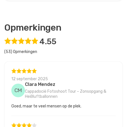
Opmerkingen
4.55
(53) Opmerkingen
12 september 2025
Clara Mendez
CM
Cappadocië Fotoshoot Tour – Zonsopgang &
Heißluftballonnen
Goed, maar te veel mensen op de plek.