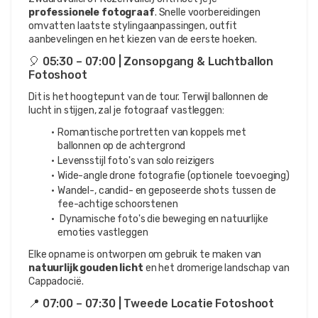
professionele fotograaf
. Snelle voorbereidingen 
omvatten laatste stylingaanpassingen, outfit 
aanbevelingen en het kiezen van de eerste hoeken.
🎈 05:30 – 07:00 | Zonsopgang & Luchtballon 
Fotoshoot
Dit is het hoogtepunt van de tour. Terwijl ballonnen de 
lucht in stijgen, zal je fotograaf vastleggen:
Romantische portretten van koppels met 
ballonnen op de achtergrond
Levensstijl foto's van solo reizigers
Wide-angle drone fotografie (optionele toevoeging)
Wandel-, candid- en geposeerde shots tussen de 
fee-achtige schoorstenen
 Dynamische foto's die beweging en natuurlijke 
emoties vastleggen
Elke opname is ontworpen om gebruik te maken van 
natuurlijk gouden licht
 en het dromerige landschap van 
Cappadocië.
📍 07:00 – 07:30 | Tweede Locatie Fotoshoot