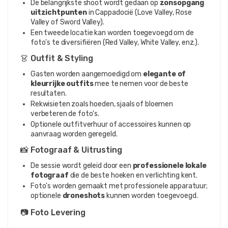
De belangrijkste shoot wordt gedaan op
zonsopgang
uitzichtpunten
in Cappadocië (Love Valley, Rose
Valley of Sword Valley).
Een tweede locatie kan worden toegevoegd om de
foto's te diversifiëren (Red Valley, White Valley, enz.).
👗 Outfit & Styling
Gasten worden aangemoedigd om
elegante of
kleurrijke outfits
mee te nemen voor de beste
resultaten.
Rekwisieten zoals hoeden, sjaals of bloemen
verbeteren de foto's.
Optionele outfitverhuur of accessoires kunnen op
aanvraag worden geregeld.
📸 Fotograaf & Uitrusting
De sessie wordt geleid door een
professionele lokale
fotograaf
die de beste hoeken en verlichting kent.
Foto's worden gemaakt met professionele apparatuur;
optionele
droneshots
kunnen worden toegevoegd.
📷 Foto Levering