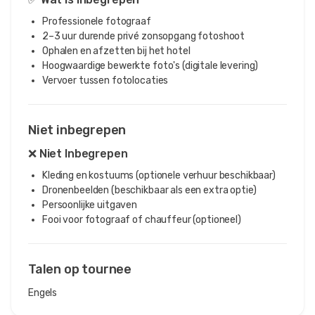
Professionele fotograaf
2–3 uur durende privé zonsopgang fotoshoot
Ophalen en afzetten bij het hotel
Hoogwaardige bewerkte foto's (digitale levering)
Vervoer tussen fotolocaties
Niet inbegrepen
❌ Niet Inbegrepen
Kleding en kostuums (optionele verhuur beschikbaar)
Dronenbeelden (beschikbaar als een extra optie)
Persoonlijke uitgaven
Fooi voor fotograaf of chauffeur (optioneel)
Talen op tournee
Engels