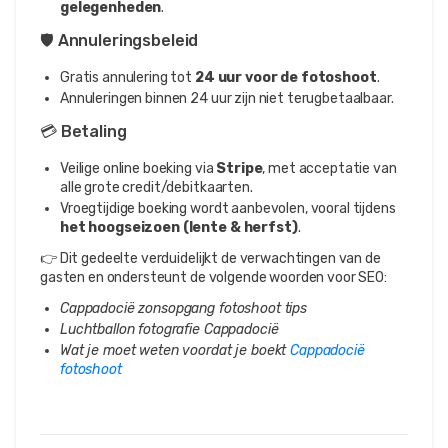
gelegenheden
.
🛡️ Annuleringsbeleid
Gratis annulering tot
24 uur voor de fotoshoot
.
Annuleringen binnen 24 uur zijn niet terugbetaalbaar.
💳 Betaling
Veilige online boeking via
Stripe
, met acceptatie van
alle grote credit/debitkaarten.
Vroegtijdige boeking wordt aanbevolen, vooral tijdens
het hoogseizoen (lente & herfst)
.
👉 Dit gedeelte verduidelijkt de verwachtingen van de
gasten en ondersteunt de volgende woorden voor SEO:
Cappadocië zonsopgang fotoshoot tips
Luchtballon fotografie Cappadocië
Wat je moet weten voordat je boekt
Cappadocië
fotoshoot