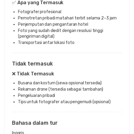
✅ Apa yang Termasuk
Fotografer profesional
Pemotretan pribadi matahari terbit selama 2–3 jam
Penjemputan dan pengantaran hotel
Foto yang sudah diedit dengan resolusi tinggi
(pengiriman digital)
Transportasi antar lokasi foto
Tidak termasuk
❌ Tidak Termasuk
Busana dan kostum (sewa opsional tersedia)
Rekaman drone (tersedia sebagai tambahan)
Pengeluaran pribadi
Tips untuk fotografer atau pengemudi (opsional)
Bahasa dalam tur
Inggris