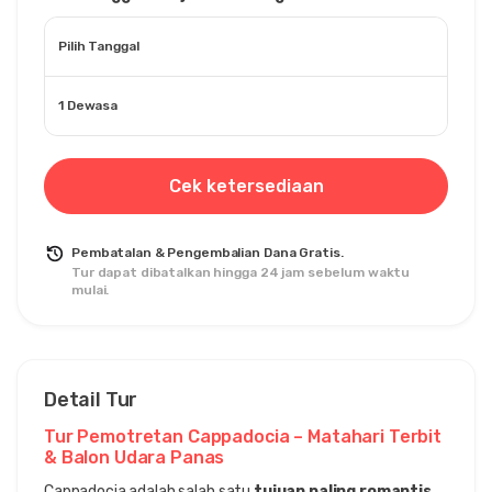
Pilih Tanggal
1 Dewasa
Cek ketersediaan
Pembatalan & Pengembalian Dana Gratis.
Tur dapat dibatalkan hingga 24 jam sebelum waktu
mulai.
Detail Tur
Tur Pemotretan Cappadocia – Matahari Terbit 
& Balon Udara Panas
Cappadocia adalah salah satu 
tujuan paling romantis 