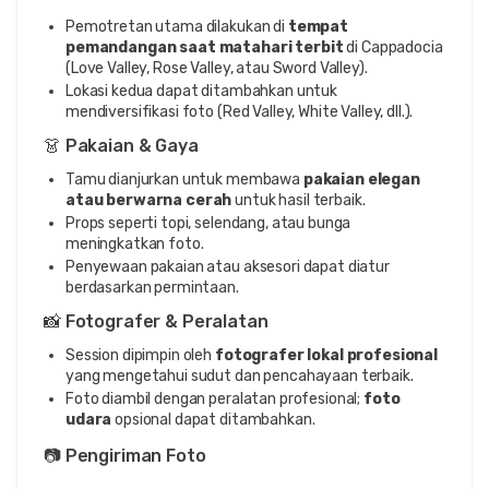
Pemotretan utama dilakukan di
tempat
pemandangan saat matahari terbit
di Cappadocia
(Love Valley, Rose Valley, atau Sword Valley).
Lokasi kedua dapat ditambahkan untuk
mendiversifikasi foto (Red Valley, White Valley, dll.).
👗 Pakaian & Gaya
Tamu dianjurkan untuk membawa
pakaian elegan
atau berwarna cerah
untuk hasil terbaik.
Props seperti topi, selendang, atau bunga
meningkatkan foto.
Penyewaan pakaian atau aksesori dapat diatur
berdasarkan permintaan.
📸 Fotografer & Peralatan
Session dipimpin oleh
fotografer lokal profesional
yang mengetahui sudut dan pencahayaan terbaik.
Foto diambil dengan peralatan profesional;
foto
udara
opsional dapat ditambahkan.
📷 Pengiriman Foto