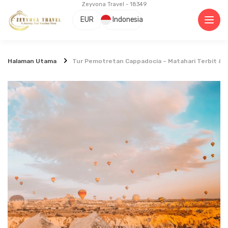
Zeyvona Travel - 18349
EUR
Indonesia
Halaman Utama
Tur Pemotretan Cappadocia – Matahari Terbit & 