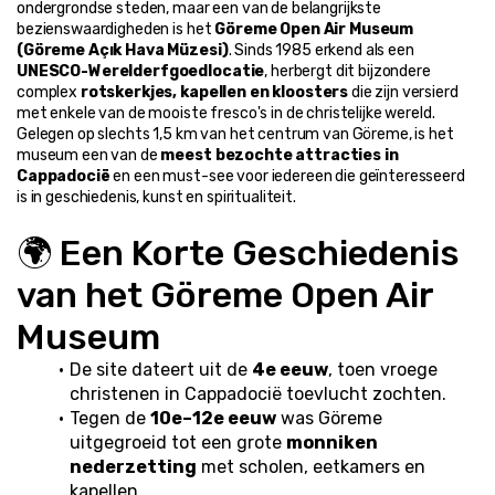
ondergrondse steden, maar een van de belangrijkste 
bezienswaardigheden is het 
Göreme Open Air Museum 
(Göreme Açık Hava Müzesi)
. Sinds 1985 erkend als een 
UNESCO-Werelderfgoedlocatie
, herbergt dit bijzondere 
complex 
rotskerkjes, kapellen en kloosters
 die zijn versierd 
met enkele van de mooiste fresco's in de christelijke wereld.
Gelegen op slechts 1,5 km van het centrum van Göreme, is het 
museum een van de 
meest bezochte attracties in 
Cappadocië
 en een must-see voor iedereen die geïnteresseerd 
is in geschiedenis, kunst en spiritualiteit.
🌍 Een Korte Geschiedenis 
van het Göreme Open Air 
Museum
De site dateert uit de 
4e eeuw
, toen vroege 
christenen in Cappadocië toevlucht zochten.
Tegen de 
10e–12e eeuw
 was Göreme 
uitgegroeid tot een grote 
monniken 
nederzetting
 met scholen, eetkamers en 
kapellen.