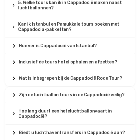
5. Welke tours kan ik in Cappadocië maken naast
luchtballonnen?
Kan ik Istanbul en Pamukkale tours boeken met
Cappadocia-pakketten?
Hoe ver is Cappadocië van Istanbul?
Inclusief de tours hotel ophalen en afzetten?
Wat is inbegrepen bij de Cappadocië Rode Tour?
Zijn de luchtballon tours in de Cappadocië veilig?
Hoe lang duurt een heteluchtballonvaart in
Cappadocië?
Biedt u luchthaventransfers in Cappadocië aan?