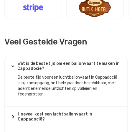
Veel Gestelde Vragen
Wat is de beste tijd om een ​​ballonvaart te maken in
Cappadocië?
De beste tijd voor een luchtballonvaart in Cappadocië
is bij zonsopgang, het hele jaar door beschikbaar, met
adembenemende uitzichten op valleien en
feeëngrotten.
Hoeveel kost een luchtballonvaart in
Cappadocië?