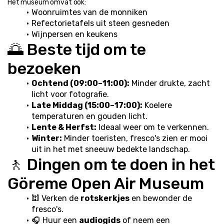
Het museum omvat ook:
Woonruimtes van de monniken
Refectorietafels uit steen gesneden
Wijnpersen en keukens
🌅 Beste tijd om te 
bezoeken
Ochtend (09:00–11:00):
 Minder drukte, zacht 
licht voor fotografie.
Late Middag (15:00–17:00):
 Koelere 
temperaturen en gouden licht.
Lente & Herfst:
 Ideaal weer om te verkennen.
Winter:
 Minder toeristen, fresco's zien er mooi 
uit in het met sneeuw bedekte landschap.
🚶 Dingen om te doen in het 
Göreme Open Air Museum
🕍 Verken de 
rotskerkjes
 en bewonder de 
fresco's.
🎧 Huur een 
audiogids
 of neem een 