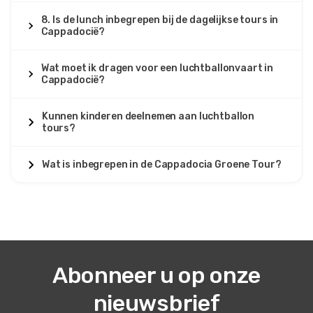
8. Is de lunch inbegrepen bij de dagelijkse tours in
Cappadocië?
Wat moet ik dragen voor een luchtballonvaart in
Cappadocië?
Kunnen kinderen deelnemen aan luchtballon
tours?
Wat is inbegrepen in de Cappadocia Groene Tour?
Abonneer u op onze
nieuwsbrief