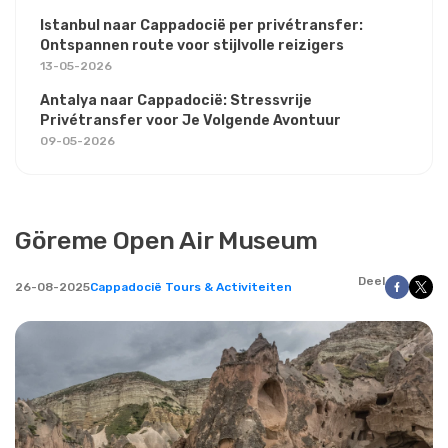
Istanbul naar Cappadocië per privétransfer:
Ontspannen route voor stijlvolle reizigers
13-05-2026
Antalya naar Cappadocië: Stressvrije
Privétransfer voor Je Volgende Avontuur
09-05-2026
Göreme Open Air Museum
Deel
26-08-2025
Cappadocië Tours & Activiteiten