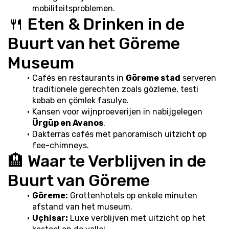
mobiliteitsproblemen.
🍴 Eten & Drinken in de 
Buurt van het Göreme 
Museum
Cafés en restaurants in 
Göreme stad
 serveren 
traditionele gerechten zoals gözleme, testi 
kebab en çömlek fasulye.
Kansen voor wijnproeverijen in nabijgelegen 
Ürgüp en Avanos
.
Dakterras cafés met panoramisch uitzicht op 
fee-chimneys.
🏨 Waar te Verblijven in de 
Buurt van Göreme
Göreme:
 Grottenhotels op enkele minuten 
afstand van het museum.
Uçhisar:
 Luxe verblijven met uitzicht op het 