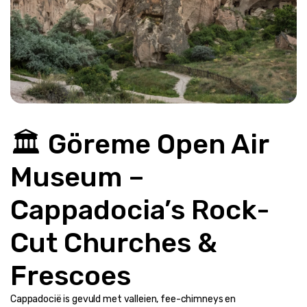
🏛️ Göreme Open Air 
Museum – 
Cappadocia’s Rock-
Cut Churches & 
Frescoes
Cappadocië is gevuld met valleien, fee-chimneys en 