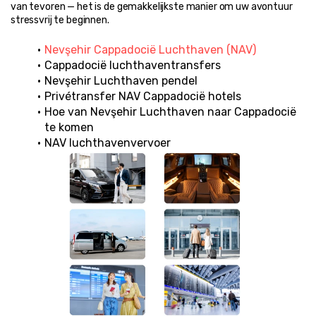
van tevoren — het is de gemakkelijkste manier om uw avontuur 
stressvrij te beginnen.
Nevşehir Cappadocië Luchthaven (NAV)
Cappadocië luchthaventransfers
Nevşehir Luchthaven pendel
Privétransfer NAV Cappadocië hotels
Hoe van Nevşehir Luchthaven naar Cappadocië 
te komen
NAV luchthavenvervoer