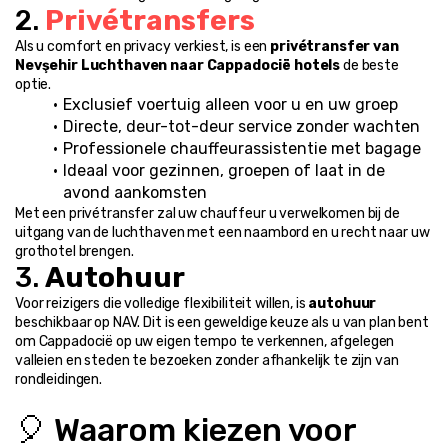
2. 
Privétransfers
Als u comfort en privacy verkiest, is een 
privétransfer van 
Nevşehir Luchthaven naar Cappadocië hotels
 de beste 
optie.
Exclusief voertuig alleen voor u en uw groep
Directe, deur-tot-deur service zonder wachten
Professionele chauffeurassistentie met bagage
Ideaal voor gezinnen, groepen of laat in de 
avond aankomsten
Met een privétransfer zal uw chauffeur u verwelkomen bij de 
uitgang van de luchthaven met een naambord en u recht naar uw 
grothotel brengen.
3. 
Autohuur
Voor reizigers die volledige flexibiliteit willen, is 
autohuur
beschikbaar op NAV. Dit is een geweldige keuze als u van plan bent 
om Cappadocië op uw eigen tempo te verkennen, afgelegen 
valleien en steden te bezoeken zonder afhankelijk te zijn van 
rondleidingen.
🎈 Waarom kiezen voor 