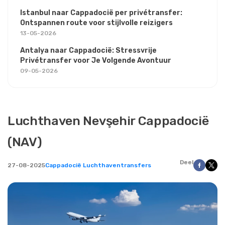
Istanbul naar Cappadocië per privétransfer:
Ontspannen route voor stijlvolle reizigers
13-05-2026
Antalya naar Cappadocië: Stressvrije
Privétransfer voor Je Volgende Avontuur
09-05-2026
Luchthaven Nevşehir Cappadocië
(NAV)
Deel
27-08-2025
Cappadocië Luchthaventransfers