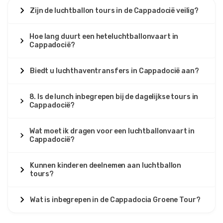
Zijn de luchtballon tours in de Cappadocië veilig?
Hoe lang duurt een heteluchtballonvaart in
Cappadocië?
Biedt u luchthaventransfers in Cappadocië aan?
8. Is de lunch inbegrepen bij de dagelijkse tours in
Cappadocië?
Wat moet ik dragen voor een luchtballonvaart in
Cappadocië?
Kunnen kinderen deelnemen aan luchtballon
tours?
Wat is inbegrepen in de Cappadocia Groene Tour?