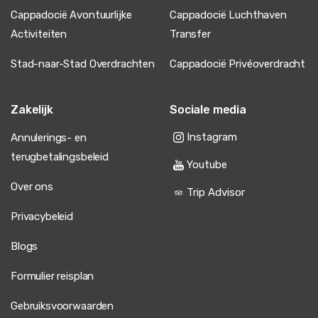
Cappadocië Avontuurlijke
Cappadocië Luchthaven
Activiteiten
Transfer
Stad-naar-Stad Overdrachten
Cappadocië Privéoverdracht
Zakelijk
Sociale media
Instagram
Annulerings- en
terugbetalingsbeleid
Youtube
Over ons
Trip Advisor
Privacybeleid
Blogs
Formulier reisplan
Gebruiksvoorwaarden