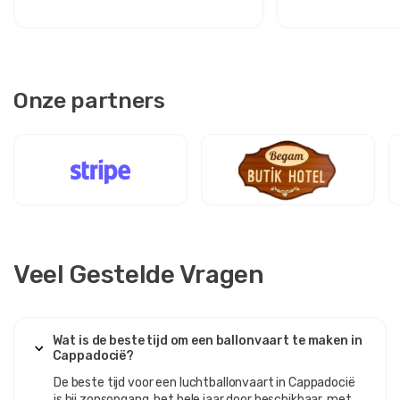
Onze partners
Veel Gestelde Vragen
Wat is de beste tijd om een ​​ballonvaart te maken in
Cappadocië?
De beste tijd voor een luchtballonvaart in Cappadocië
is bij zonsopgang, het hele jaar door beschikbaar, met