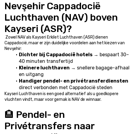
Nevşehir Cappadocië 
Luchthaven (NAV) boven 
Kayseri (ASR)?
 Zowel NAV als Kayseri Erkilet Luchthaven (ASR) dienen 
Cappadocië, maar er zijn duidelijke voordelen aan het kiezen van 
Nevşehir:
Dichter bij Cappadocië hotels
 → bespaart 30–
40 minuten transfertijd
Kleinere luchthaven
 → snellere bagage-afhaal 
en uitgang
Handiger pendel- en privétransferdiensten
direct verbonden met Cappadocië steden
Kayseri Luchthaven is een goed alternatief als u goedkopere 
vluchten vindt, maar voor gemak is NAV de winnaar.
🏨 Pendel- en 
Privétransfers naar 