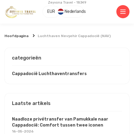
Zeyvona Travel - 18349
EUR
Nederlands
Hoofdpagina
Luchthaven Nevşehir Cappadocië (NAV)
categorieën
Cappadocië Luchthaventransfers
Laatste artikels
Naadloze privétransfer van Pamukkale naar
Cappadocië: Comfort tussen twee iconen
16-05-2026