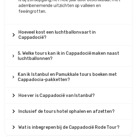
adembenemende uitzichten op valleien en
feeëngrotten.
Hoeveel kost een luchtballonvaart in
Cappadocië?
5. Welke tours kan ik in Cappadocië maken naast
luchtballonnen?
Kan ik Istanbul en Pamukkale tours boeken met
Cappadocia-pakketten?
Hoe ver is Cappadocië van Istanbul?
Inclusief de tours hotel ophalen en afzetten?
Wat is inbegrepen bij de Cappadocië Rode Tour?