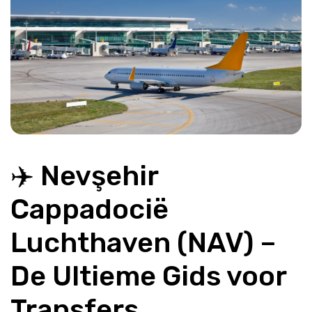
✈️ Nevşehir 
Cappadocië 
Luchthaven (NAV) – 
De Ultieme Gids voor 
Transfers, 