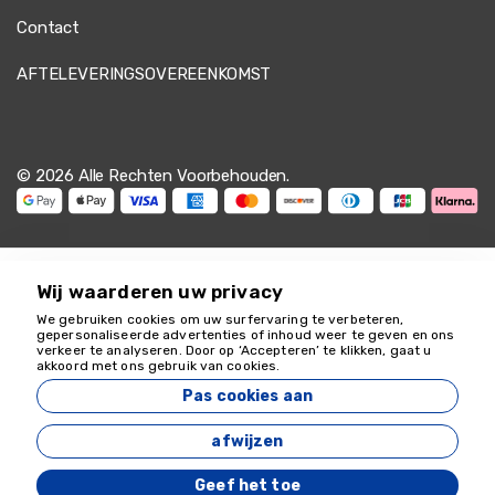
Contact
AFTELEVERINGSOVEREENKOMST
© 2026 Alle Rechten Voorbehouden.
Wij waarderen uw privacy
We gebruiken cookies om uw surfervaring te verbeteren,
gepersonaliseerde advertenties of inhoud weer te geven en ons
verkeer te analyseren. Door op ‘Accepteren’ te klikken, gaat u
We helpen je graag
akkoord met ons gebruik van cookies.
18349
Pas cookies aan
Zeyvona Travel - 18349
afwijzen
Ontwikkeld door
Geef het toe