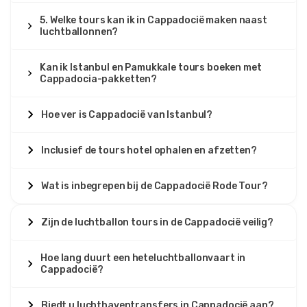
5. Welke tours kan ik in Cappadocië maken naast
luchtballonnen?
Kan ik Istanbul en Pamukkale tours boeken met
Cappadocia-pakketten?
Hoe ver is Cappadocië van Istanbul?
Inclusief de tours hotel ophalen en afzetten?
Wat is inbegrepen bij de Cappadocië Rode Tour?
Zijn de luchtballon tours in de Cappadocië veilig?
Hoe lang duurt een heteluchtballonvaart in
Cappadocië?
Biedt u luchthaventransfers in Cappadocië aan?