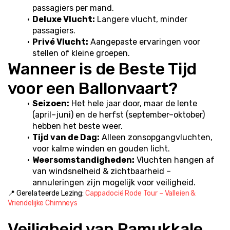
passagiers per mand.
Deluxe Vlucht:
 Langere vlucht, minder 
passagiers.
Privé Vlucht:
 Aangepaste ervaringen voor 
stellen of kleine groepen.
Wanneer is de Beste Tijd 
voor een Ballonvaart?
Seizoen:
 Het hele jaar door, maar de lente 
(april–juni) en de herfst (september–oktober) 
hebben het beste weer.
Tijd van de Dag:
 Alleen zonsopgangvluchten, 
voor kalme winden en gouden licht.
Weersomstandigheden:
 Vluchten hangen af 
van windsnelheid & zichtbaarheid – 
annuleringen zijn mogelijk voor veiligheid.
📍 Gerelateerde Lezing: 
Cappadocië Rode Tour – Valleien & 
Vriendelijke Chimneys
Veiligheid van Pamukkale 