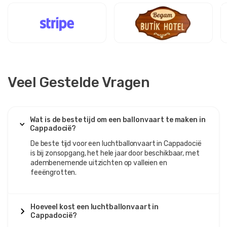
Veel Gestelde Vragen
Wat is de beste tijd om een ​​ballonvaart te maken in
Cappadocië?
De beste tijd voor een luchtballonvaart in Cappadocië
is bij zonsopgang, het hele jaar door beschikbaar, met
adembenemende uitzichten op valleien en
feeëngrotten.
Hoeveel kost een luchtballonvaart in
Cappadocië?