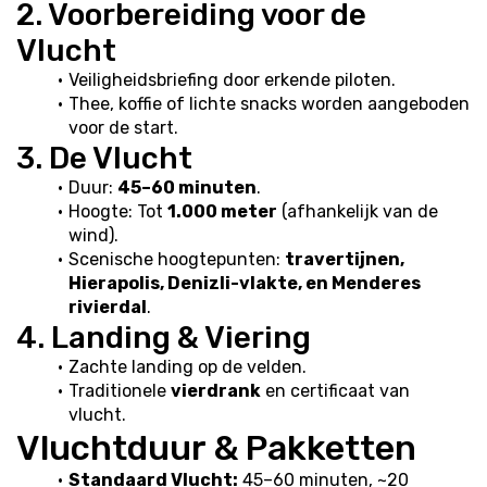
2. Voorbereiding voor de 
Vlucht
Veiligheidsbriefing door erkende piloten.
Thee, koffie of lichte snacks worden aangeboden 
voor de start.
3. De Vlucht
Duur: 
45–60 minuten
.
Hoogte: Tot 
1.000 meter
 (afhankelijk van de 
wind).
Scenische hoogtepunten: 
travertijnen, 
Hierapolis, Denizli-vlakte, en Menderes 
rivierdal
.
4. Landing & Viering
Zachte landing op de velden.
Traditionele 
vierdrank
 en certificaat van 
vlucht.
Vluchtduur & Pakketten
Standaard Vlucht:
 45–60 minuten, ~20 