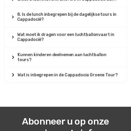
8. Is de lunch inbegrepen bij de dagelijkse tours in
Cappadocië?
Wat moet ik dragen voor een luchtballonvaart in
Cappadocië?
Kunnen kinderen deelnemen aan luchtballon
tours?
Wat is inbegrepen in de Cappadocia Groene Tour?
Abonneer u op onze