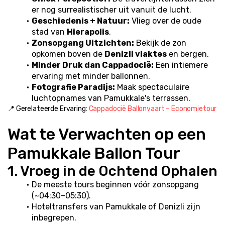
er nog surrealistischer uit vanuit de lucht.
Geschiedenis + Natuur:
 Vlieg over de oude 
stad van 
Hierapolis
.
Zonsopgang Uitzichten:
 Bekijk de zon 
opkomen boven de 
Denizli vlaktes
 en bergen.
Minder Druk dan Cappadocië:
 Een intiemere 
ervaring met minder ballonnen.
Fotografie Paradijs:
 Maak spectaculaire 
luchtopnames van Pamukkale's terrassen.
📍 Gerelateerde Ervaring: 
Cappadocië Ballonvaart – Economietour
Wat te Verwachten op een 
Pamukkale Ballon Tour
1. Vroeg in de Ochtend Ophalen
De meeste tours beginnen vóór zonsopgang 
(~04:30–05:30).
Hoteltransfers van Pamukkale of Denizli zijn 
inbegrepen.