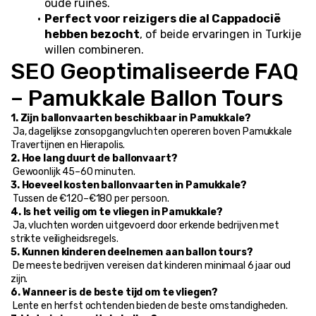
oude ruïnes.
Perfect voor reizigers die al Cappadocië 
hebben bezocht
, of beide ervaringen in Turkije 
willen combineren.
SEO Geoptimaliseerde FAQ 
– Pamukkale Ballon Tours
1. Zijn ballonvaarten beschikbaar in Pamukkale?
 Ja, dagelijkse zonsopgangvluchten opereren boven Pamukkale 
Travertijnen en Hierapolis.
2. Hoe lang duurt de ballonvaart?
 Gewoonlijk 45–60 minuten.
3. Hoeveel kosten ballonvaarten in Pamukkale?
 Tussen de €120–€180 per persoon.
4. Is het veilig om te vliegen in Pamukkale?
 Ja, vluchten worden uitgevoerd door erkende bedrijven met 
strikte veiligheidsregels.
5. Kunnen kinderen deelnemen aan ballon tours?
 De meeste bedrijven vereisen dat kinderen minimaal 6 jaar oud 
zijn.
6. Wanneer is de beste tijd om te vliegen?
 Lente en herfst ochtenden bieden de beste omstandigheden.