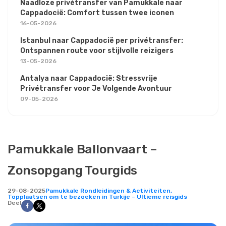
Naadloze privétransfer van Pamukkale naar
Cappadocië: Comfort tussen twee iconen
16-05-2026
Istanbul naar Cappadocië per privétransfer:
Ontspannen route voor stijlvolle reizigers
13-05-2026
Antalya naar Cappadocië: Stressvrije
Privétransfer voor Je Volgende Avontuur
09-05-2026
Pamukkale Ballonvaart –
Zonsopgang Tourgids
29-08-2025
Pamukkale Rondleidingen & Activiteiten,
Topplaatsen om te bezoeken in Turkije – Ultieme reisgids
Deel