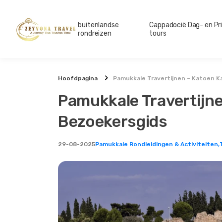
buitenlandse
Cappadocië Dag- en Pr
rondreizen
tours
Hoofdpagina
Pamukkale Travertijnen – Katoen K
Pamukkale Travertijne
Bezoekersgids
29-08-2025
Pamukkale Rondleidingen & Activiteiten,