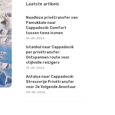
Laatste artikels
Naadloze privétransfer van
Pamukkale naar
Cappadocië: Comfort
tussen twee iconen
16-05-2026
Istanbul naar Cappadocië
per privétransfer:
Ontspannen route voor
stijlvolle reizigers
13-05-2026
Antalya naar Cappadocië:
Stressvrije Privétransfer
voor Je Volgende Avontuur
09-05-2026