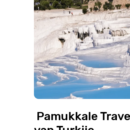
 Pamukkale Travertijnen – Katoenkasteel 