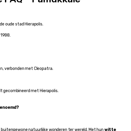
e oude stad Hierapolis.
 1988.
en, verbonden met Cleopatra.
rdt gecombineerd met Hierapolis.
 genoemd?
t buitengewone natuurlijke wonderen ter wereld. Met hun 
witte 