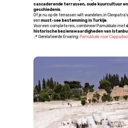
cascaderende terrassen, oude kuurcultuur e
geschiedenis
.
Of je nu op de terrassen wilt wandelen, in Cleopatra’
een 
must-see bestemming in Turkije
.
Voor een complete reis, combineer Pamukkale met 
historische bezienswaardigheden van Istanbu
📍 Gerelateerde Ervaring: 
Pamukkale naar Cappadoci