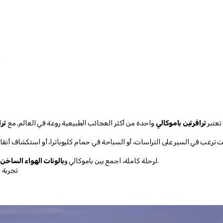
على الأقل نصف ي
تعتبر 
ترافرتين باموكالي
 واحدة من أكثر العجائب الطبيعية روعة في العالم. مع 
 ترغب في السير على التراسات، أو السباحة في حمام كليوباترا، أو استكشاف أنق
.
لرحلة كاملة، اجمع بين باموكالي و
بالونات الهواء الساخن
📍 تجرب