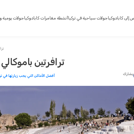
إلى كابادوكيا
جولات سياحية في تركيا
أنشطة مغامرات كابادوكيا
جولات يومية و
ترا
ترافرتين باموكالي
يشارك
أفضل الأماكن التي يجب زيارتها في ت