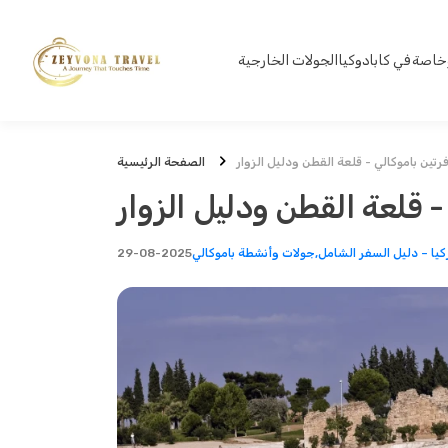
خاصة في كابادوكيا
الجولات الخارجية
فرتين باموكالي - قلعة القطن ودليل الزوار
الصفحة الرئيسية
 - قلعة القطن ودليل الزوار
ركيا – دليل السفر الشامل
جولات وأنشطة باموكالي,
29-08-2025