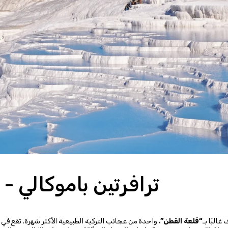
ترافرتين باموكالي -
ف غالبًا بـ
“قلعة القطن”
، واحدة من عجائب التركية الطبيعية الأكثر شهرة. تقع في 