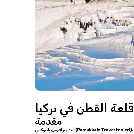
 قلعة القطن في تركيا
مقدمة
ترافرتين باموكالي (Pamukkale Travertenleri)
تعتبر 