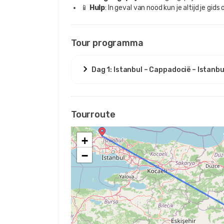
📱
Hulp
: In geval van nood kun je altijd je g
Tour programma
Dag 1: Istanbul – Cappadocië – Istanbu
Tourroute
+
−