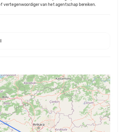
ids of vertegenwoordiger van het agentschap bereiken.
l