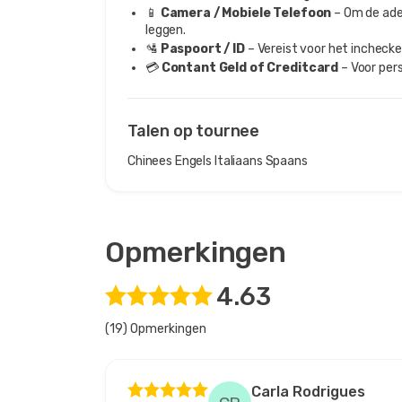
📱
Camera / Mobiele Telefoon
– Om de ade
leggen.
🛂
Paspoort / ID
– Vereist voor het incheck
💳
Contant Geld of Creditcard
– Voor pers
Talen op tournee
Chinees
Engels
Italiaans
Spaans
Opmerkingen
4.63
(19) Opmerkingen
Carla Rodrigues