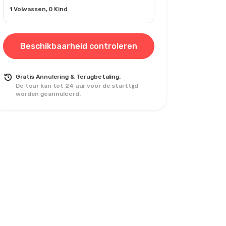
1 Volwassen, 0 Kind
Beschikbaarheid controleren
Gratis Annulering & Terugbetaling.
De tour kan tot 24 uur voor de starttijd
worden geannuleerd.