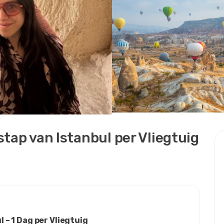
tap van Istanbul per Vliegtuig
 – 1 Dag per Vliegtuig