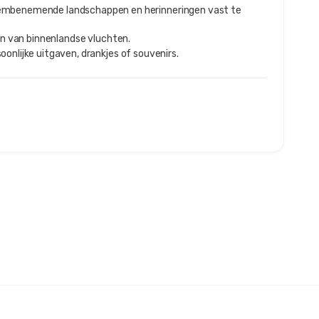
mbenemende landschappen en herinneringen vast te
en van binnenlandse vluchten.
oonlijke uitgaven, drankjes of souvenirs.