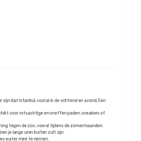
zijn dan Istanbul, vooral in de ochtend en avond. Een
hikt voor rotsachtige en oneffen paden; sneakers of
ming tegen de zon, vooral tijdens de zomermaanden.
en je lange uren buiten zult zijn.
fles water mee te nemen.