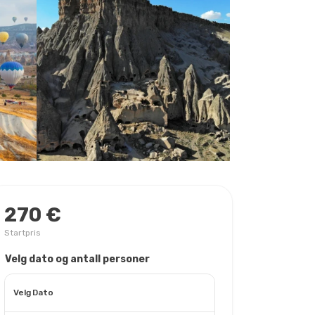
270 €
Startpris
Velg dato og antall personer
Velg Dato