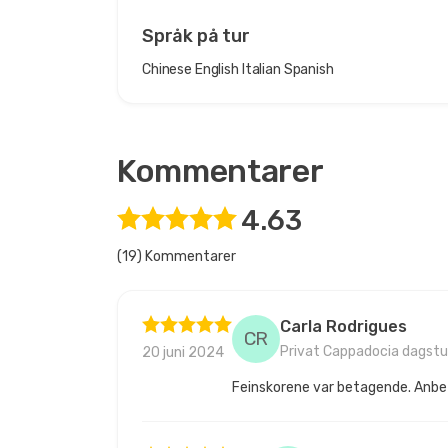
Språk på tur
Chinese
English
Italian
Spanish
Kommentarer
4.63
(19) Kommentarer
Carla Rodrigues
CR
Privat Cappadocia dagstur
20 juni 2024
Feinskorene var betagende. Anbe