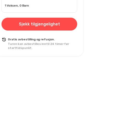
1 Voksen, 0 Barn
Sjekk tilgjengelighet
Gratis avbestilling og refusjon.
Turen kan avbestilles inntil 24 timer før
starttidspunkt.