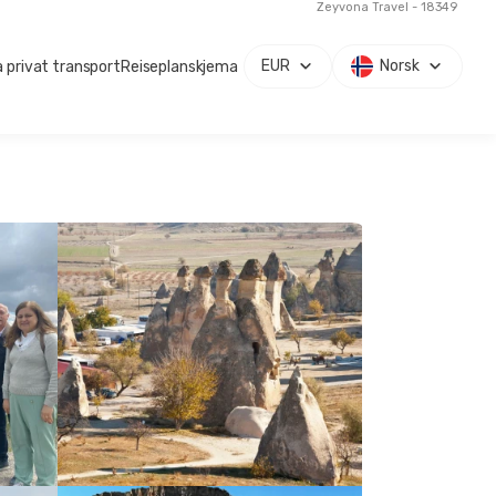
Zeyvona Travel - 18349
EUR
Norsk
 privat transport
Reiseplanskjema