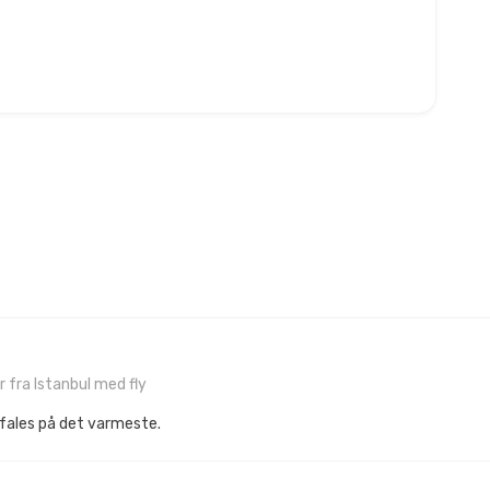
 fra Istanbul med fly
fales på det varmeste.