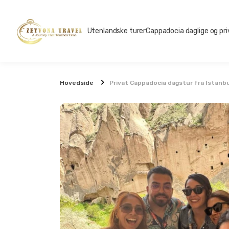
Utenlandske turer
Cappadocia daglige og pri
Hovedside
Privat Cappadocia dagstur fra Istanbu