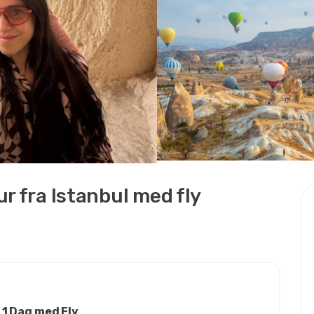
r fra Istanbul med fly
 1 Dag med Fly