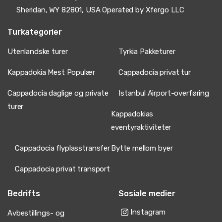
Sheridan, WY 82801, USA Operated by Xfergo LLC
Turkategorier
Utenlandske turer
Tyrkia Pakketurer
Kappadokia Mest Populær
Cappadocia privat tur
Cappadocia daglige og private
Istanbul Airport-overføring
turer
Kappadokias
eventyraktiviteter
Cappadocia flyplasstransfer
Bytte mellom byer
Cappadocia privat transport
Bedrifts
Sosiale medier
Instagram
Avbestillings- og