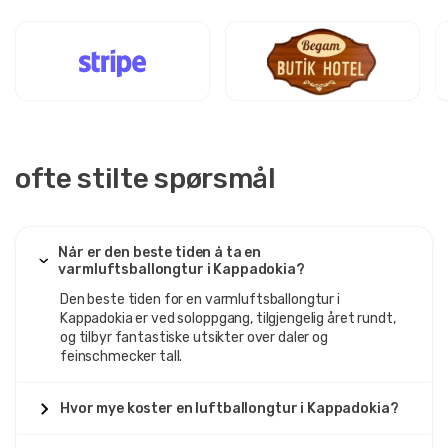
ofte stilte spørsmål
Når er den beste tiden å ta en
varmluftsballongtur i Kappadokia?
Den beste tiden for en varmluftsballongtur i
Kappadokia er ved soloppgang, tilgjengelig året rundt,
og tilbyr fantastiske utsikter over daler og
feinschmecker tall.
Hvor mye koster en luftballongtur i Kappadokia?