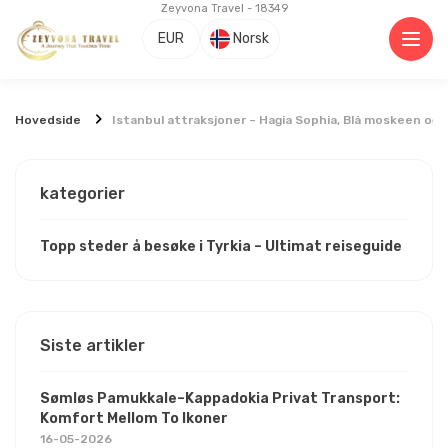
Zeyvona Travel - 18349
EUR
Norsk
Hovedside
Istanbul attraksjoner – Hagia Sophia, Blå moskeen og 
kategorier
Topp steder å besøke i Tyrkia – Ultimat reiseguide
Siste artikler
Sømløs Pamukkale–Kappadokia Privat Transport:
Komfort Mellom To Ikoner
16-05-2026