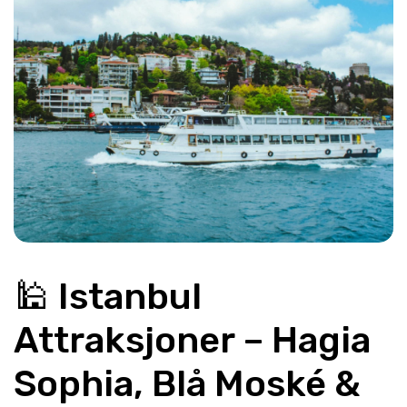
🕌 Istanbul 
Attraksjoner – Hagia 
Sophia, Blå Moské & 