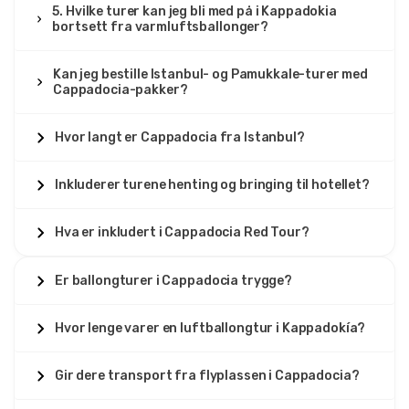
5. Hvilke turer kan jeg bli med på i Kappadokia
bortsett fra varmluftsballonger?
Kan jeg bestille Istanbul- og Pamukkale-turer med
Cappadocia-pakker?
Hvor langt er Cappadocia fra Istanbul?
Inkluderer turene henting og bringing til hotellet?
Hva er inkludert i Cappadocia Red Tour?
Er ballongturer i Cappadocia trygge?
Hvor lenge varer en luftballongtur i Kappadokía?
Gir dere transport fra flyplassen i Cappadocia?