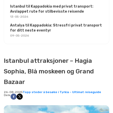
Istanbul til Kappadokia med privat transport:
Avslappet rute for stilbevisste reisende
13-05-2026
Antalya til Kappadokia: Stressfri privat transport
for ditt neste eventyr
09-05-2026
Istanbul attraksjoner – Hagia
Sophia, Blå moskeen og Grand
Bazaar
26-08-2025
Topp steder å besøke i Tyrkia – Ultimat reiseguide
Dele