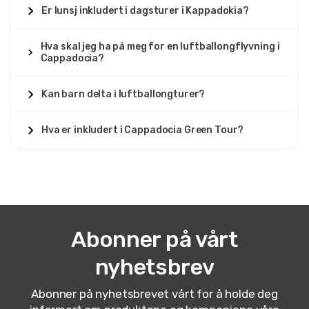
Er lunsj inkludert i dagsturer i Kappadokia?
Hva skal jeg ha på meg for en luftballongflyvning i
Cappadocia?
Kan barn delta i luftballongturer?
Hva er inkludert i Cappadocia Green Tour?
Abonner på vårt
nyhetsbrev
Abonner på nyhetsbrevet vårt for å holde deg