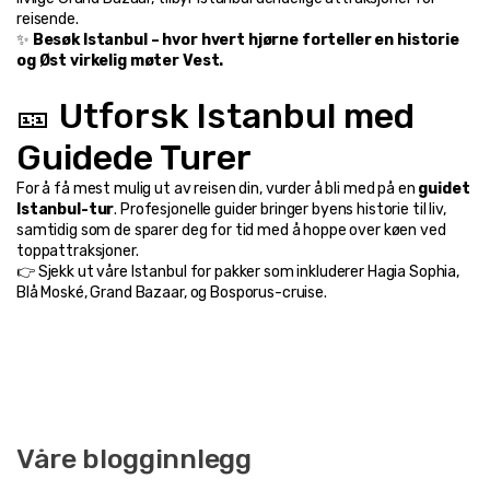
reisende.
✨ 
Besøk Istanbul – hvor hvert hjørne forteller en historie 
og Øst virkelig møter Vest.
🎫 Utforsk Istanbul med 
Guidede Turer
For å få mest mulig ut av reisen din, vurder å bli med på en 
guidet 
Istanbul-tur
. Profesjonelle guider bringer byens historie til liv, 
samtidig som de sparer deg for tid med å hoppe over køen ved 
toppattraksjoner.
👉 Sjekk ut våre 
Istanbul
 for pakker som inkluderer Hagia Sophia, 
Blå Moské, Grand Bazaar, og Bosporus-cruise.
Våre blogginnlegg