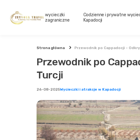
wycieczki
Codzienne i prywatne wyciec
zagraniczne
Kapadocji
Strona główna
Przewodnik po Cappadocji – Odkryj
Przewodnik po Cappad
Turcji
26-08-2025
Wycieczki i atrakcje w Kapadocji