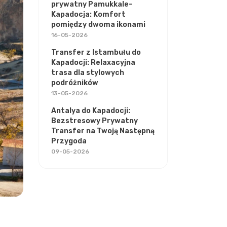
prywatny Pamukkale–
Kapadocja: Komfort
pomiędzy dwoma ikonami
16-05-2026
Transfer z Istambułu do
Kapadocji: Relaxacyjna
trasa dla stylowych
podróżników
13-05-2026
Antalya do Kapadocji:
Bezstresowy Prywatny
Transfer na Twoją Następną
Przygoda
09-05-2026