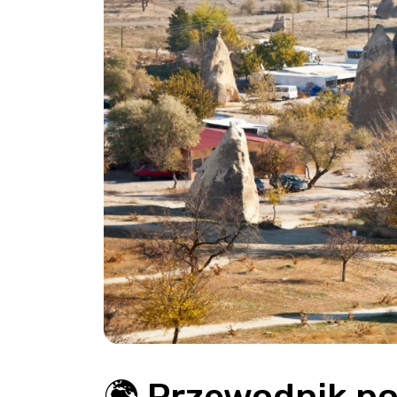
🌍 Przewodnik po 