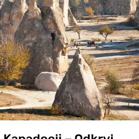
Kapadocji – Odkryj 