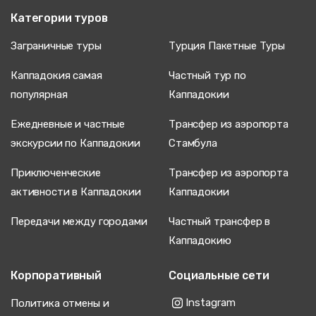
Категории туров
Заграничные туры
Турция Пакетные Туры
Каппадокия самая
Частный тур по
популярная
Каппадокии
Ежедневные и частные
Трансфер из аэропорта
экскурсии по Каппадокии
Стамбула
Приключенческие
Трансфер из аэропорта
активности в Каппадокии
Каппадокии
Передачи между городами
Частный трансфер в
Каппадокию
Корпоративный
Социальные сети
Instagram
Политика отмены и