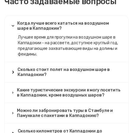
Часто задаваемые вопросы
Когда лучше всего кататься на воздушном
шаре в Каппадокии?
Лучшее время для прогулки на воздушном шаре в
Каппадокии - на рассвете, доступное круглый год,
предлагающее захватывающие виды на долины и
феидимы.
Сколько стоит полет на воздушном шаре в
Каппадокии?
Какие туристические экскурсии я могу посетить
в Каппадокии, кроме воздушных шаров?
Можно ли забронировать туры в Стамбуле и
Памуккале с пакетами в Каппадокию?
Сколько километров от Каппадокии до