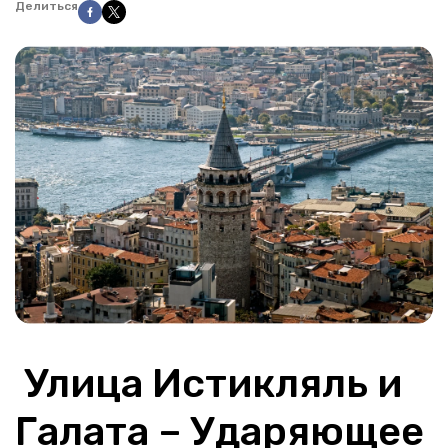
Делиться
 Улица Истикляль и 
Галата – Ударяющее 