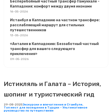
Бесперебойный частный трансфер Памуккале -
Каппадокия: комфорт между двумя иконами
16-05-2026
Истанбул в Каппадокию на частном трансфере:
расслабляющий маршрут для стильных
путешественников
13-05-2026
«Анталия в Каппадокию: Беззаботный частный
трансфер для вашего следующего
приключения»
09-05-2026
Истикляль и Галата – История,
шопинг и туристический гид
29-08-2025
Экскурсии и впечатления в Стамбуле,
Топ мест для посещения в Турции – Ультимативное
руководство по путешествиям