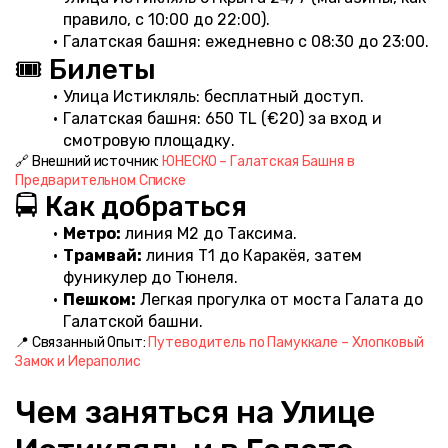
правило, с 10:00 до 22:00).
Галатская башня: ежедневно с 08:30 до 23:00.
🎟️ Билеты
Улица Истикляль: бесплатный доступ.
Галатская башня: 650 TL (€20) за вход и 
смотровую площадку.
🔗 Внешний источник: 
ЮНЕСКО – Галатская Башня в 
Предварительном Списке
🚍 Как добраться
Метро:
 линия M2 до Таксима.
Трамвай:
 линия T1 до Каракёя, затем 
фуникулер до Тюнеля.
Пешком:
 Легкая прогулка от моста Галата до 
Галатской башни.
📍 Связанный Опыт: 
Путеводитель по Памуккале – Хлопковый 
Замок и Иераполис
Чем заняться на Улице 