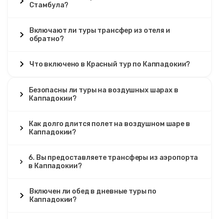
Стамбула?
Включают ли туры трансфер из отеля и
обратно?
Что включено в Красный тур по Каппадокии?
Безопасны ли туры на воздушных шарах в
Каппадокии?
Как долго длится полет на воздушном шаре в
Каппадокии?
6. Вы предоставляете трансферы из аэропорта
в Каппадокии?
Включен ли обед в дневные туры по
Каппадокии?