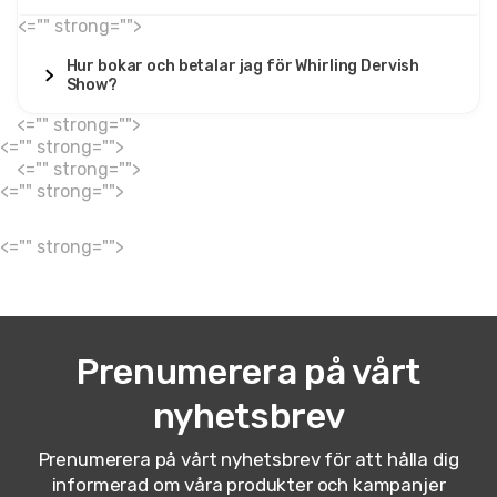
<="" strong="">
Hur bokar och betalar jag för Whirling Dervish
Show?
<="" strong="">
<="" strong="">
<="" strong="">
<="" strong="">
<="" strong="">
Prenumerera på vårt
nyhetsbrev
Prenumerera på vårt nyhetsbrev för att hålla dig
informerad om våra produkter och kampanjer