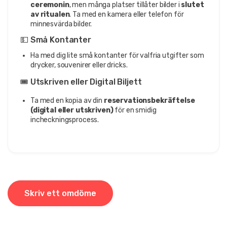
ceremonin
, men många platser tillåter bilder i
slutet
av ritualen
. Ta med en kamera eller telefon för
minnesvärda bilder.
💵 Små Kontanter
Ha med dig lite små kontanter för valfria utgifter som
drycker, souvenirer eller dricks.
🎟️ Utskriven eller Digital Biljett
Ta med en kopia av din
reservationsbekräftelse
(digital eller utskriven)
för en smidig
incheckningsprocess.
Skriv ett omdöme