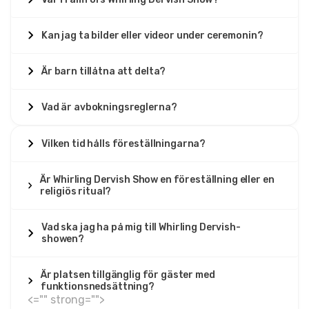
Kan jag ta bilder eller videor under ceremonin?
Är barn tillåtna att delta?
Vad är avbokningsreglerna?
Vilken tid hålls föreställningarna?
Är Whirling Dervish Show en föreställning eller en
religiös ritual?
Vad ska jag ha på mig till Whirling Dervish-
showen?
Är platsen tillgänglig för gäster med
funktionsnedsättning?
<="" strong="">