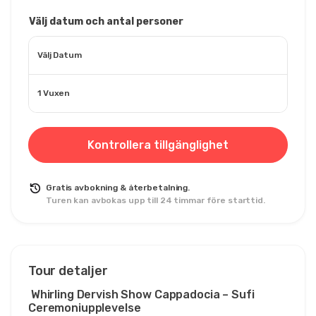
Välj datum och antal personer
Välj Datum
1 Vuxen
Kontrollera tillgänglighet
Gratis avbokning & återbetalning.
Turen kan avbokas upp till 24 timmar före starttid.
Tour detaljer
 Whirling Dervish Show Cappadocia – Sufi 
Ceremoniupplevelse