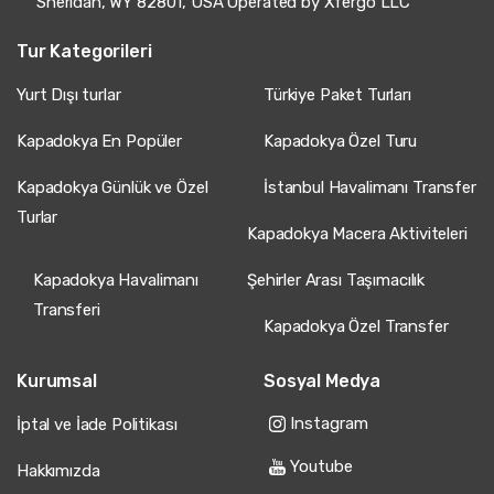
Sheridan, WY 82801, USA Operated by Xfergo LLC
Tur Kategorileri
Yurt Dışı turlar
Türkiye Paket Turları
Kapadokya En Popüler
Kapadokya Özel Turu
Kapadokya Günlük ve Özel
İstanbul Havalimanı Transfer
Turlar
Kapadokya Macera Aktiviteleri
Kapadokya Havalimanı
Şehirler Arası Taşımacılık
Transferi
Kapadokya Özel Transfer
Kurumsal
Sosyal Medya
Instagram
İptal ve İade Politikası
Youtube
Hakkımızda