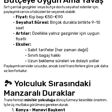
Sırt çantalı gezginler veya bütçe dostu seyahat edenler için, 
paylaşımlı servis otobüsleri bir seçenek olabilir.
Fiyat:
 Kişi başı €50–€90
Seyahat Süresi:
 Birçok durakla birlikte 9–10 
saat
Artılar:
 Özellikle yalnız gezginler için uygun 
fiyatlı
Eksiler:
Sabit tarifeler (her zaman değil)
Sınırlı bagaj hakkı
Uzun bekleme süreleri ve dolaylı yollar
Paylaşımlı servisler ucuzdur, ancak özel transferlere göre çok daha 
az konforludur.
🏞️ Yolculuk Sırasındaki 
Manzaralı Duraklar
Transferinizi
 mini bir yolculuğa
 dönüştürmeyi kesinlikle öneririm. 
İşte üç mutlaka görülmesi gereken durak:
Konya – Manevi Başkent