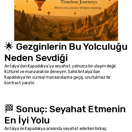
🌟 Gezginlerin Bu Yolculuğu 
Neden Sevdiği
Antalya'dan Kapadokya'ya seyahat, yalnızca bir ulaşım değil. 
Kültürel ve manzaralı bir deneyim. Sahil Antalya'dan 
Kapadokya'nın sürreal manzaralarına geçiş, unutulmaz bir 
kontrast yaratır.
🏁 Sonuç: Seyahat Etmenin 
En İyi Yolu
Antalya ile Kapadokya arasında seyahat ederken birkaç 