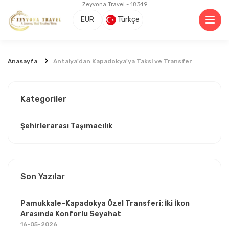
Zeyvona Travel - 18349
EUR
Türkçe
Anasayfa
Antalya'dan Kapadokya'ya Taksi ve Transfer
Kategoriler
Şehirlerarası Taşımacılık
Son Yazılar
Pamukkale–Kapadokya Özel Transferi: İki İkon
Arasında Konforlu Seyahat
16-05-2026