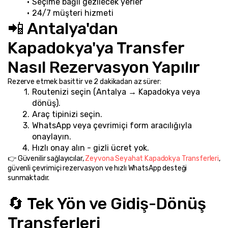
Seçime bağlı gezilecek yerler
24/7 müşteri hizmeti
📲 Antalya'dan 
Kapadokya'ya Transfer 
Nasıl Rezervasyon Yapılır
Rezerve etmek basittir ve 2 dakikadan az sürer:
Routenizi seçin (Antalya → Kapadokya veya 
dönüş).
Araç tipinizi seçin.
WhatsApp veya çevrimiçi form aracılığıyla 
onaylayın.
Hızlı onay alın - gizli ücret yok.
👉 Güvenilir sağlayıcılar, 
Zeyvona Seyahat Kapadokya Transferleri
, 
güvenli çevrimiçi rezervasyon ve hızlı WhatsApp desteği 
sunmaktadır.
🔄 Tek Yön ve Gidiş-Dönüş 
Transferleri