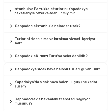
İstanbul ve Pamukkale turlarını Kapadokya
paketleriyle rezerve edebilir miyim?
Cappadocia İstanbul'a ne kadar uzak?
Turlar otelden alma ve bırakma hizmeti içeriyor
mu?
Cappadokia Kırmızı Turu'na neler dahildir?
Cappadokya sıcak hava balonu turları güvenli mi?
Kapadokya'da sıcak hava balonu uçuşu ne kadar
sürer?
Cappadocia'da havaalanı transferi sağlıyor
musunuz?