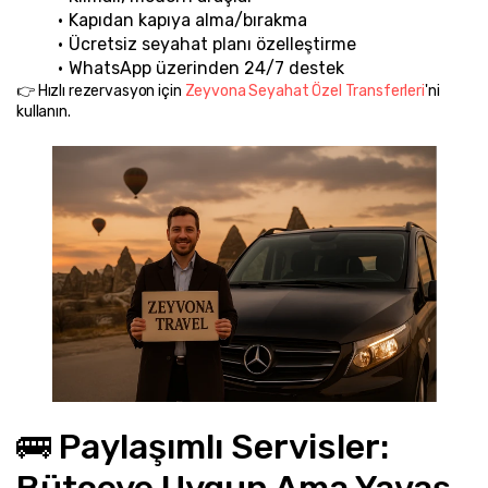
Kapıdan kapıya alma/bırakma
Ücretsiz seyahat planı özelleştirme
WhatsApp üzerinden 24/7 destek
👉 Hızlı rezervasyon için 
Zeyvona Seyahat Özel Transferleri
'ni 
kullanın.
🚌 Paylaşımlı Servisler: 
Bütçeye Uygun Ama Yavaş