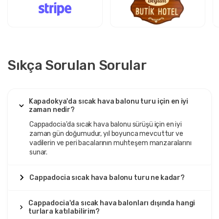
Sıkça Sorulan Sorular
Kapadokya'da sıcak hava balonu turu için en iyi
zaman nedir?
Cappadocia'da sıcak hava balonu sürüşü için en iyi
zaman gün doğumudur, yıl boyunca mevcuttur ve
vadilerin ve peri bacalarının muhteşem manzaralarını
sunar.
Cappadocia sıcak hava balonu turu ne kadar?
Cappadocia'da sıcak hava balonları dışında hangi
turlara katılabilirim?