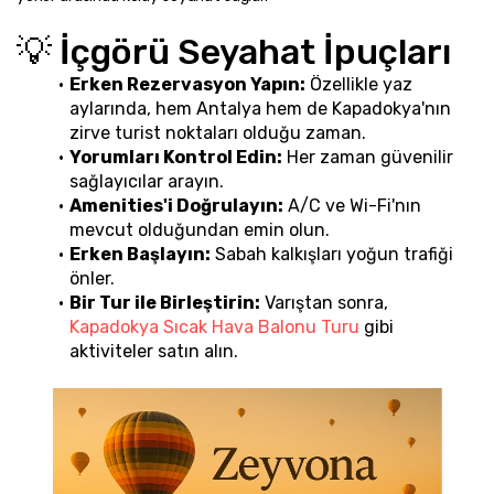
💡 İçgörü Seyahat İpuçları
Erken Rezervasyon Yapın:
 Özellikle yaz 
aylarında, hem Antalya hem de Kapadokya'nın 
zirve turist noktaları olduğu zaman.
Yorumları Kontrol Edin:
 Her zaman güvenilir 
sağlayıcılar arayın.
Amenities'i Doğrulayın:
 A/C ve Wi-Fi'nın 
mevcut olduğundan emin olun.
Erken Başlayın:
 Sabah kalkışları yoğun trafiği 
önler.
Bir Tur ile Birleştirin:
 Varıştan sonra, 
Kapadokya Sıcak Hava Balonu Turu
 gibi 
aktiviteler satın alın.