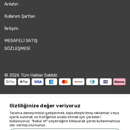
Anlatın
Kullanım Şartları
İletişim
MESAFELİ SATIŞ
SÖZLEŞMESİ
© 2026 Tüm Hakları Saklıdır.
Gizliliğinize değer veriyoruz
Tarama deneyiminizi geliştirmek, kişiselleştirilmiş reklamlar veya
içerik sunmak ve trafiğimizi analiz etmek için çerezleri
kullanıyoruz. "Kabul et" seçeneğine tıklayarak çerez kullanmamıza
Yardım için buradayız
izin vermiş olursunuz.
18349