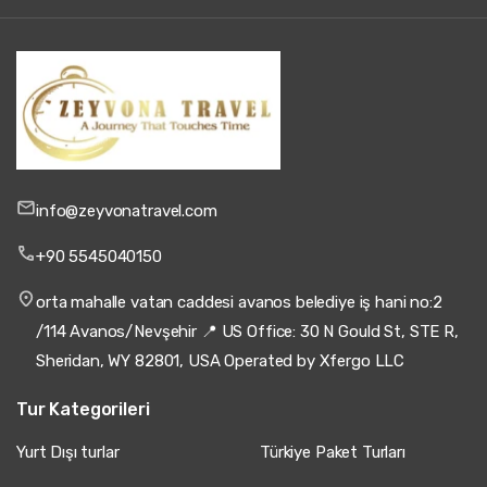
info@zeyvonatravel.com
+90 5545040150
orta mahalle vatan caddesi avanos belediye iş hani no:2
/114 Avanos/Nevşehir 📍 US Office: 30 N Gould St, STE R,
Sheridan, WY 82801, USA Operated by Xfergo LLC
Tur Kategorileri
Yurt Dışı turlar
Türkiye Paket Turları