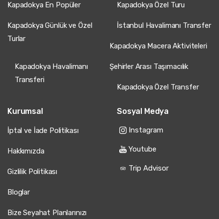
Kapadokya En Popüler
Kapadokya Özel Turu
Kapadokya Günlük ve Özel
İstanbul Havalimanı Transfer
Turlar
Kapadokya Macera Aktiviteleri
Kapadokya Havalimanı
Şehirler Arası Taşımacılık
Transferi
Kapadokya Özel Transfer
Kurumsal
Sosyal Medya
Instagram
İptal ve İade Politikası
Youtube
Hakkımızda
Trip Advisor
Gizlilik Politikası
Bloglar
Bize Seyahat Planlarınızı