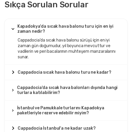
Sıkça Sorulan Sorular
Kapadokya'da sıcak hava balonu turu için en iyi
zaman nedir?
Cappadocia'da sıcak hava balonu sürüşü için en iyi
zaman gün doğumudur, yıl boyunca mevcuttur ve
vadilerin ve peri bacalarının muhteşem manzaralarını
sunar.
Cappadocia sıcak hava balonu turu ne kadar?
Cappadocia'da sıcak hava balonları dışında hangi
turlara katılabilirim?
İstanbul ve Pamukkale turlarını Kapadokya
paketleriyle rezerve edebilir miyim?
Cappadocia İstanbul'a ne kadar uzak?