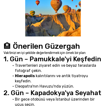
🏨 Önerilen Güzergah
Vaktinizi en iyi şekilde değerlendirmek için örnek bir plan:
1. Gün – Pamukkale'yi Keşfedin
Travertenleri ziyaret edin ve beyaz teraslarda 
fotoğraf çekin.
Hierapolis
 kalıntılarını ve antik tiyatroyu 
keşfedin.
Cleopatra'nın Havuzu'nda yüzün.
2. Gün – Kapadokya'ya Seyahat
Bir gece otobüsü veya İstanbul üzerinden bir 
uçuş seçin.