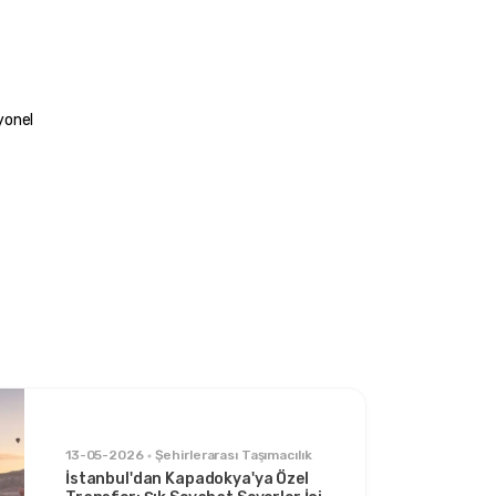
yonel 
13-05-2026
Şehirlerarası Taşımacılık
İstanbul'dan Kapadokya'ya Özel