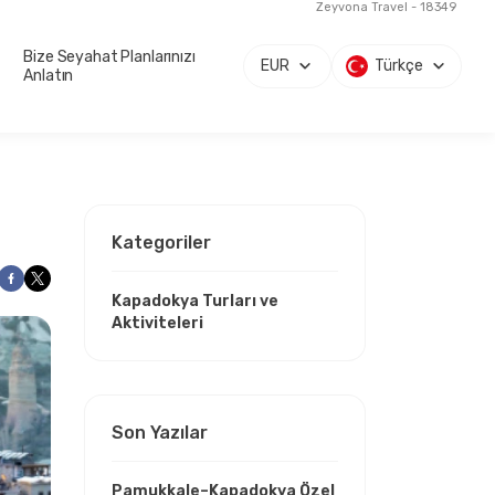
Zeyvona Travel - 18349
Bize Seyahat Planlarınızı
EUR
Türkçe
Anlatın
Kategoriler
Kapadokya Turları ve
Aktiviteleri
Son Yazılar
Pamukkale–Kapadokya Özel