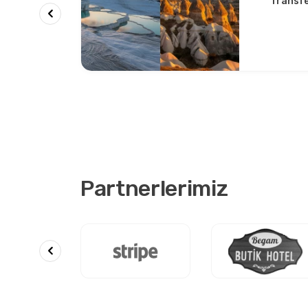
Transfer
 Gizli
Konforl
Partnerlerimiz