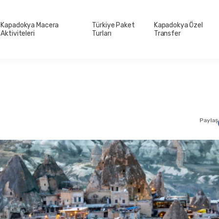
Kapadokya Macera
Türkiye Paket
Kapadokya Özel
Aktiviteleri
Turları
Transfer
Paylaş