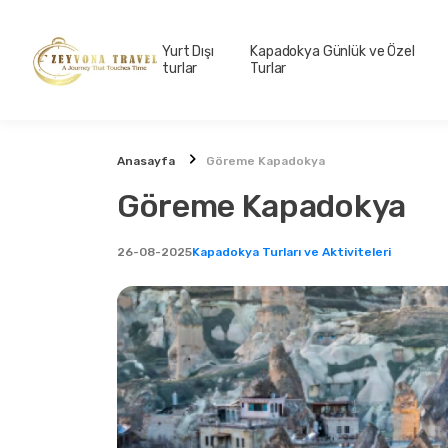
Yurt Dışı
Kapadokya Günlük ve Özel
turlar
Turlar
Anasayfa
Göreme Kapadokya
Göreme Kapadokya
26-08-2025
Kapadokya Turları ve Aktiviteleri