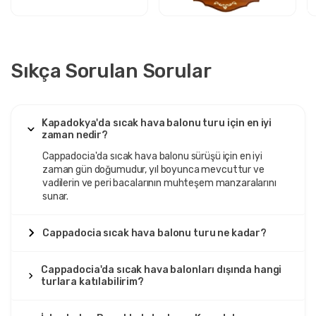
Sıkça Sorulan Sorular
Kapadokya'da sıcak hava balonu turu için en iyi
zaman nedir?
Cappadocia'da sıcak hava balonu sürüşü için en iyi
zaman gün doğumudur, yıl boyunca mevcuttur ve
vadilerin ve peri bacalarının muhteşem manzaralarını
sunar.
Cappadocia sıcak hava balonu turu ne kadar?
Cappadocia'da sıcak hava balonları dışında hangi
turlara katılabilirim?