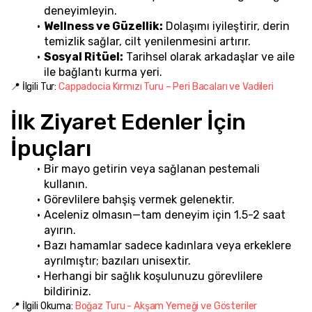
deneyimleyin.
Wellness ve Güzellik:
 Dolaşımı iyileştirir, derin 
temizlik sağlar, cilt yenilenmesini artırır.
Sosyal Ritüel:
 Tarihsel olarak arkadaşlar ve aile 
ile bağlantı kurma yeri.
📍 İlgili Tur: 
Cappadocia Kırmızı Turu – Peri Bacaları ve Vadileri
İlk Ziyaret Edenler İçin 
İpuçları
Bir mayo getirin veya sağlanan pestemali 
kullanın.
Görevlilere bahşiş vermek gelenektir.
Aceleniz olmasın—tam deneyim için 1.5-2 saat 
ayırın.
Bazı hamamlar sadece kadınlara veya erkeklere 
ayrılmıştır; bazıları unisextir.
Herhangi bir sağlık koşulunuzu görevlilere 
bildiriniz.
📍 İlgili Okuma: 
Boğaz Turu - Akşam Yemeği ve Gösteriler