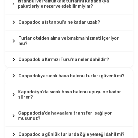
İstanbul ve Pamukkale turlarını Kapadokya
paketleriyle rezerve edebilir miyim?
Cappadocia İstanbul'a ne kadar uzak?
Turlar otelden alma ve bırakma hizmeti içeriyor
mu?
Cappadokia Kırmızı Turu'na neler dahildir?
Cappadokya sıcak hava balonu turları güvenli mi?
Kapadokya'da sıcak hava balonu uçuşu ne kadar
sürer?
Cappadocia'da havaalanı transferi sağlıyor
musunuz?
Cappadocia günlük turlarda öğle yemeği dahil mi?