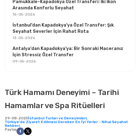
Pamukkale–Kapadokya Özel Transferi: İki İkon
Arasında Konforlu Seyahat
16-05-2026
İstanbul'dan Kapadokya'ya Özel Transfer: Şık
Seyahat Severler İçin Rahat Rota
13-05-2026
Antalya'dan Kapadokya'ya: Bir Sonraki Maceranız
İçin Stressiz Özel Transfer
09-05-2026
Türk Hamamı Deneyimi – Tarihi
Hamamlar ve Spa Ritüelleri
29-08-2025
İstanbul Turları ve Deneyimleri,
Türkiye'de Ziyaret Edilmesi Gereken En İyi Yerler - Nihai Seyahat
Rehberi
Paylaş