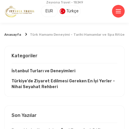
Zeyvona Travel - 18349
EUR
Türkçe
Anasayfa
Türk Hamamı Deneyimi – Tarihi Hamamlar ve Spa Ritüelle
Kategoriler
İstanbul Turları ve Deneyimleri
Türkiye'de Ziyaret Edilmesi Gereken En İyi Yerler -
Nihai Seyahat Rehberi
Son Yazılar