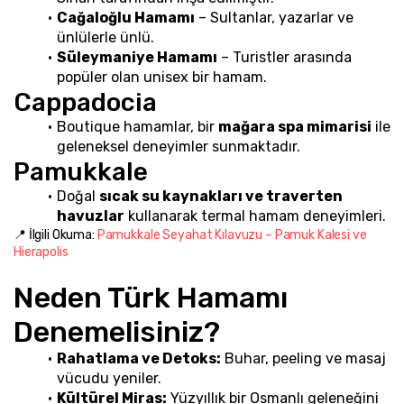
Cağaloğlu Hamamı
 – Sultanlar, yazarlar ve 
ünlülerle ünlü.
Süleymaniye Hamamı
 – Turistler arasında 
popüler olan unisex bir hamam.
Cappadocia
Boutique hamamlar, bir 
mağara spa mimarisi
 ile 
geleneksel deneyimler sunmaktadır.
Pamukkale
Doğal 
sıcak su kaynakları ve traverten 
havuzlar
 kullanarak termal hamam deneyimleri.
📍 İlgili Okuma: 
Pamukkale Seyahat Kılavuzu – Pamuk Kalesi ve 
Hierapolis
Neden Türk Hamamı 
Denemelisiniz?
Rahatlama ve Detoks:
 Buhar, peeling ve masaj 
vücudu yeniler.
Kültürel Miras:
 Yüzyıllık bir Osmanlı geleneğini 