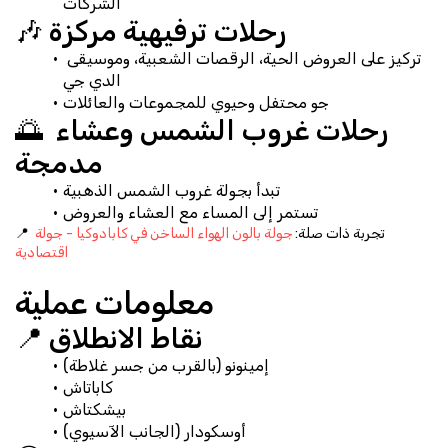
الشركات
🎶 رحلات ترفيهية مركزة
تركيز على العروض الحية، الرقصات الشعبية، وموسيقى 
الدي جي
جو محتفل وحيوي للمجموعات والعائلات
🌅 رحلات غروب الشمس وعشاء 
مدمجة
تبدأ بجولة غروب الشمس الذهبية
تستمر إلى المساء مع العشاء والعروض
📍 تجربة ذات صلة: 
جولة بالون الهواء الساخن في كابادوكيا - جولة 
اقتصادية
معلومات عملية
📍 نقاط الانطلاق
إمينونو (بالقرب من جسر غلاطة)
كاباتاش
بيشكتاش
أوسكودار (الجانب الآسيوي)