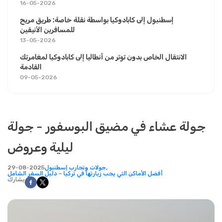
16-05-2026
إسطنبول إلى كابادوكيا بواسطة نقلة خاصة: طريق مريح
للمسافرين الأنيقين
13-05-2026
الانتقال الخاص بدون توتر من أنطاليا إلى كابادوكيا لمغامرتك
القادمة
09-05-2026
جولة عشاء في مضيق البوسفور - جولة
ليلية وعروض
جولات وتجارب إسطنبول,
29-08-2025
أفضل الأماكن التي يجب زيارتها في تركيا – دليل السفر الشامل
يشارك