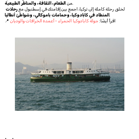
.
من 
الطعام، الثقافة، والمناظر الطبيعية
لخلق رحلة كاملة إلى تركيا، اجمع بين إقامتك في إسطنبول مع 
رحلات 
.
المنطاد في كابادوكيا، وحمامات باموكالي، وشواطئ أنطاليا
📍 اقرأ أيضًا: 
جولة كابادوكيا الحمراء - أعمدة الخرافات والوديان