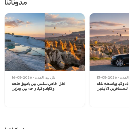
مدوناتنا
المدن
13-05-2026
نقل بين المدن
16-05-2026
ادوكيا بواسطة نقلة
نقل خاص سلس بين باموق قلعة
لمسافرين الأنيقين
وكابادوكيا: راحة بين رمزين