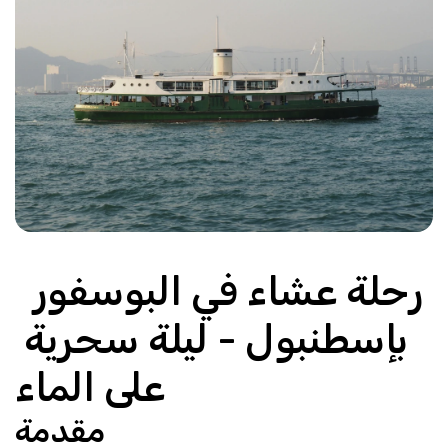
 رحلة عشاء في البوسفور 
بإسطنبول - ليلة سحرية 
على الماء
مقدمة