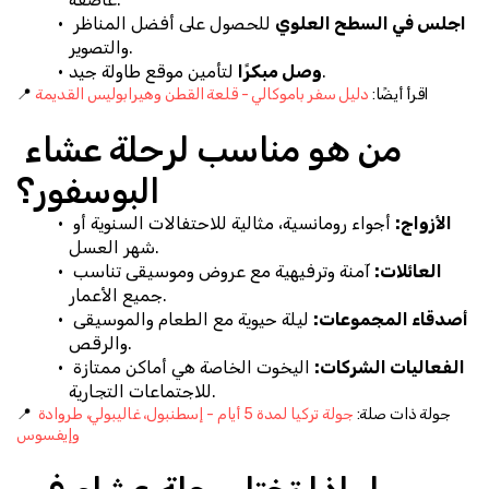
اجلس في السطح العلوي
 للحصول على أفضل المناظر 
والتصوير.
 لتأمين موقع طاولة جيد.
وصل مبكرًا
📍 اقرأ أيضًا: 
دليل سفر باموكالي - قلعة القطن وهيرابوليس القديمة
من هو مناسب لرحلة عشاء 
البوسفور؟
الأزواج:
 أجواء رومانسية، مثالية للاحتفالات السنوية أو 
شهر العسل.
العائلات:
 آمنة وترفيهية مع عروض وموسيقى تناسب 
جميع الأعمار.
أصدقاء المجموعات:
 ليلة حيوية مع الطعام والموسيقى 
والرقص.
الفعاليات الشركات:
 اليخوت الخاصة هي أماكن ممتازة 
للاجتماعات التجارية.
📍 جولة ذات صلة: 
جولة تركيا لمدة 5 أيام - إسطنبول، غاليبولي، طروادة 
وإيفسوس