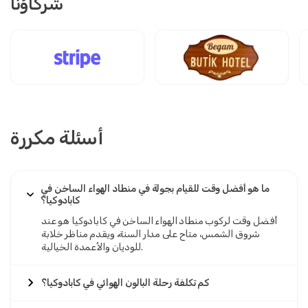
شركاؤنا
أسئلة مكررة
ما هو أفضل وقت للقيام بجولة في منطاد الهواء الساخن في
كابادوكيا؟
أفضل وقت لركوب منطاد الهواء الساخن في كابادوكيا هو عند
شروق الشمس، متاح على مدار السنة، ويقدم مناظر خلابة
للوديان والأعمدة الخيالية.
كم تكلفة رحلة البالون الهوائي في كابادوكيا؟