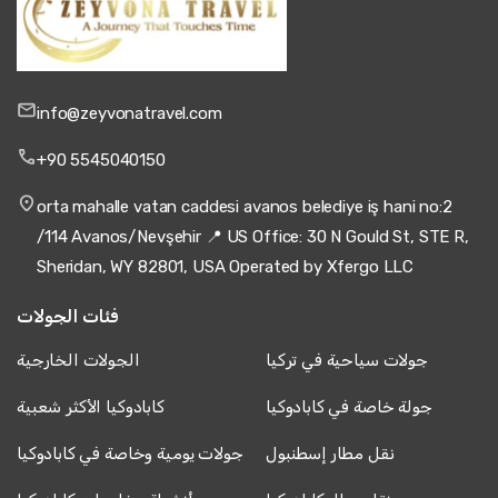
info@zeyvonatravel.com
+90 5545040150
orta mahalle vatan caddesi avanos belediye iş hani no:2
/114 Avanos/Nevşehir 📍 US Office: 30 N Gould St, STE R,
Sheridan, WY 82801, USA Operated by Xfergo LLC
فئات الجولات
جولات سياحية في تركيا
الجولات الخارجية
جولة خاصة في كابادوكيا
كابادوكيا الأكثر شعبية
نقل مطار إسطنبول
جولات يومية وخاصة في كابادوكيا