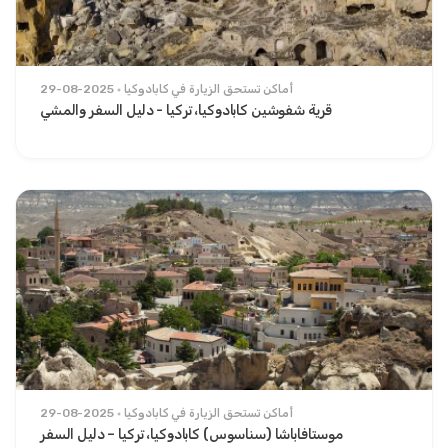
أماكن تستحق الزيارة في كابادوكيا
29-08-2025
قرية شفوشين كابادوكيا، تركيا - دليل السفر والمشي
أماكن تستحق الزيارة في كابادوكيا
29-08-2025
موستافاباشا (سناسوس) كابادوكيا، تركيا – دليل السفر