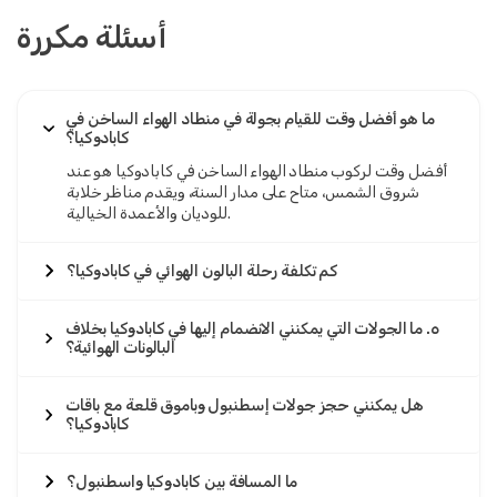
أسئلة مكررة
ما هو أفضل وقت للقيام بجولة في منطاد الهواء الساخن في
كابادوكيا؟
أفضل وقت لركوب منطاد الهواء الساخن في كابادوكيا هو عند
شروق الشمس، متاح على مدار السنة، ويقدم مناظر خلابة
للوديان والأعمدة الخيالية.
كم تكلفة رحلة البالون الهوائي في كابادوكيا؟
٥. ما الجولات التي يمكنني الانضمام إليها في كابادوكيا بخلاف
البالونات الهوائية؟
هل يمكنني حجز جولات إسطنبول وباموق قلعة مع باقات
كابادوكيا؟
ما المسافة بين كابادوكيا واسطنبول؟