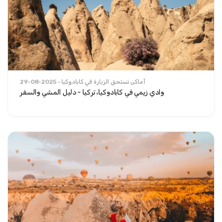
أماكن تستحق الزيارة في كابادوكيا
29-08-2025
وادي زيمي في كابادوكيا، تركيا - دليل المشي والسفر