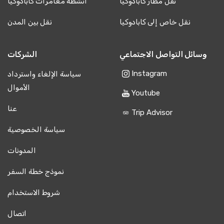
نقل مطار كابادوكيا
أنشطة مغامرات كابادوكيا
نقل خاص إلى كابادوكيا
نقل بين المدن
وسائل التواصل الاجتماعي
الشركات
Instagram
سياسة الإلغاء واسترداد
الأموال
Youtube
عنا
Trip Advisor
سياسة الخصوصية
المدونات
نموذج خطة السفر
شروط الاستخدام
اتصال