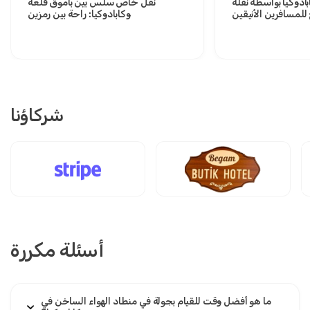
ادوكيا بواسطة نقلة
نقل خاص سلس بين باموق قلعة
لمسافرين الأنيقين
وكابادوكيا: راحة بين رمزين
شركاؤنا
أسئلة مكررة
ما هو أفضل وقت للقيام بجولة في منطاد الهواء الساخن في