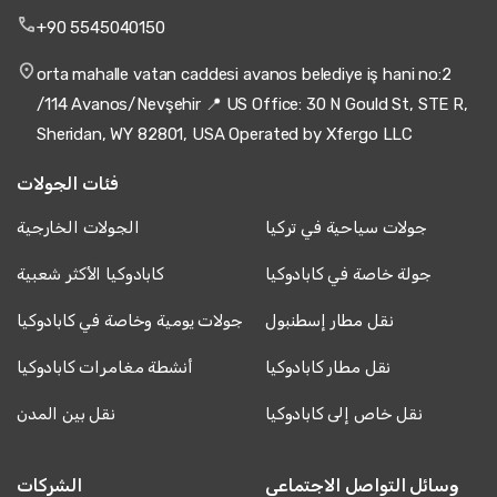
+90 5545040150
orta mahalle vatan caddesi avanos belediye iş hani no:2
/114 Avanos/Nevşehir 📍 US Office: 30 N Gould St, STE R,
Sheridan, WY 82801, USA Operated by Xfergo LLC
فئات الجولات
جولات سياحية في تركيا
الجولات الخارجية
جولة خاصة في كابادوكيا
كابادوكيا الأكثر شعبية
نقل مطار إسطنبول
جولات يومية وخاصة في كابادوكيا
نقل مطار كابادوكيا
أنشطة مغامرات كابادوكيا
نقل خاص إلى كابادوكيا
نقل بين المدن
وسائل التواصل الاجتماعي
الشركات