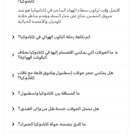
كابادوكيا؟
أفضل وقت لركوب منطاد الهواء الساخن في كابادوكيا هو عند
شروق الشمس، متاح على مدار السنة، ويقدم مناظر خلابة
للوديان والأعمدة الخيالية.
كم تكلفة رحلة البالون الهوائي في كابادوكيا؟
٥. ما الجولات التي يمكنني الانضمام إليها في كابادوكيا بخلاف
البالونات الهوائية؟
هل يمكنني حجز جولات إسطنبول وباموق قلعة مع باقات
كابادوكيا؟
ما المسافة بين كابادوكيا واسطنبول؟
هل تشمل الجولات خدمة نقل من وإلى الفندق؟
ما الذي يتضمنه جولة كابادوكيا الحمراء؟