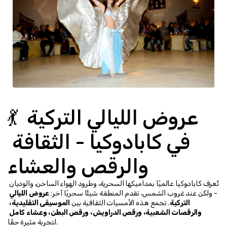
💃 عروض الليالي التركية 
في كابادوكيا - الثقافة 
والرقص والعشاء
تُعرف كابادوكيا عالميًا بمداميكها السحرية، وطرود الهواء الساخن، والوديان 
- ولكن عند غروب الشمس، تقدم المنطقة شيئًا سحريًا آخر: 
عروض الليالي 
التركية
. تجمع هذه الأمسيات الثقافية بين 
الموسيقى التقليدية، 
والرقصات الشعبية، ورقص الدراويش، ورقص البطن، وعشاء كامل
لتجربة مثيرة حقًا.