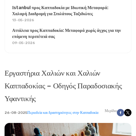
Ιstanbul προς Καππαδοκία με Ιδιωτική Μεταφορά:
Χαλαρή Διαδρομή για Στυλάτους Ταξιδιώτες
13-05-2026
Αττάλεια προς Καππαδοκία: Μεταφορά χωρίς άγχος για την
επόμενη περιπέτειά σας
09-05-2026
Εργαστήρια Χαλιών και Χαλιών
Καππαδοκίας – Οδηγός Παραδοσιακής
Υφαντικής
Μερίδιο
26-08-2025
Περιοδεία και δραστηριότητες στην Καππαδοκία