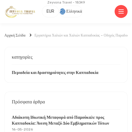
Zeyvona Travel - 18349
EUR
Ελληνικά
Αρχική Σελίδα
Εργαστήρια Χαλιών και Χαλιών Καππαδοκίας – Οδηγός Παραδοσια
κατηγορίες
Περιοδεία και δραστηριότητες στην Καππαδοκία
Πρόσφατα άρθρα
Αδιάκοπη Ιδιωτική Μεταφορά από Παμούκαλε προς
Καππαδοκία: Άνεση Μεταξύ Δύο Εμβληματικών Τόπων
16-05-2026