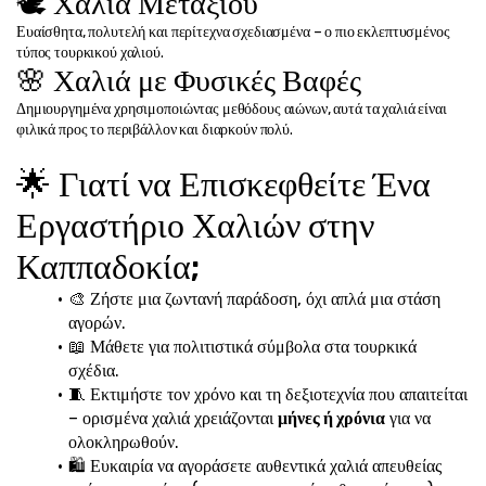
🕊️ Χαλιά Μεταξιού
Ευαίσθητα, πολυτελή και περίτεχνα σχεδιασμένα – ο πιο εκλεπτυσμένος 
τύπος τουρκικού χαλιού.
🌸 Χαλιά με Φυσικές Βαφές
Δημιουργημένα χρησιμοποιώντας μεθόδους αιώνων, αυτά τα χαλιά είναι 
φιλικά προς το περιβάλλον και διαρκούν πολύ.
🌟 Γιατί να Επισκεφθείτε Ένα 
Εργαστήριο Χαλιών στην 
Καππαδοκία;
🎨 Ζήστε μια ζωντανή παράδοση, όχι απλά μια στάση 
αγορών.
📖 Μάθετε για πολιτιστικά σύμβολα στα τουρκικά 
σχέδια.
🧵 Εκτιμήστε τον χρόνο και τη δεξιοτεχνία που απαιτείται 
– ορισμένα χαλιά χρειάζονται 
μήνες ή χρόνια
 για να 
ολοκληρωθούν.
🛍️ Ευκαιρία να αγοράσετε αυθεντικά χαλιά απευθείας 