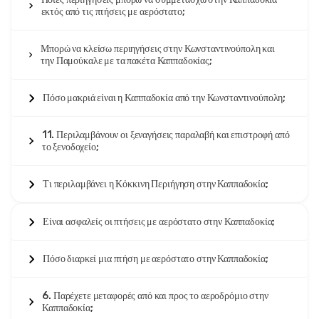
εκτός από τις πτήσεις με αερόστατο;
Μπορώ να κλείσω περιηγήσεις στην Κωνσταντινούπολη και
την Παμούκαλε με τα πακέτα Καππαδοκίας;
Πόσο μακριά είναι η Καππαδοκία από την Κωνσταντινούπολη;
11. Περιλαμβάνουν οι ξεναγήσεις παραλαβή και επιστροφή από
το ξενοδοχείο;
Τι περιλαμβάνει η Κόκκινη Περιήγηση στην Καππαδοκία;
Είναι ασφαλείς οι πτήσεις με αερόστατο στην Καππαδοκία;
Πόσο διαρκεί μια πτήση με αερόστατο στην Καππαδοκία;
6. Παρέχετε μεταφορές από και προς το αεροδρόμιο στην
Καππαδοκία;