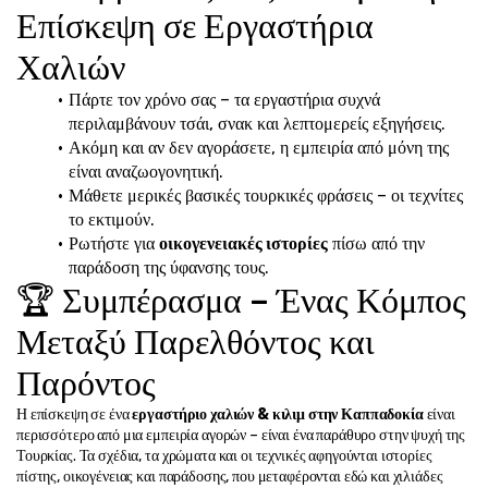
Επίσκεψη σε Εργαστήρια 
Χαλιών
Πάρτε τον χρόνο σας – τα εργαστήρια συχνά 
περιλαμβάνουν τσάι, σνακ και λεπτομερείς εξηγήσεις.
Ακόμη και αν δεν αγοράσετε, η εμπειρία από μόνη της 
είναι αναζωογονητική.
Μάθετε μερικές βασικές τουρκικές φράσεις – οι τεχνίτες 
το εκτιμούν.
Ρωτήστε για 
οικογενειακές ιστορίες
 πίσω από την 
παράδοση της ύφανσης τους.
🏆 Συμπέρασμα – Ένας Κόμπος 
Μεταξύ Παρελθόντος και 
Παρόντος
Η επίσκεψη σε ένα 
εργαστήριο χαλιών & κιλιμ στην Καππαδοκία
 είναι 
περισσότερο από μια εμπειρία αγορών – είναι ένα παράθυρο στην ψυχή της 
Τουρκίας. Τα σχέδια, τα χρώματα και οι τεχνικές αφηγούνται ιστορίες 
πίστης, οικογένειας και παράδοσης, που μεταφέρονται εδώ και χιλιάδες 