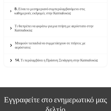
8. Είναι το μεσημεριανό συμπεριλαμβανόμενο στις
καθημερινές εκδρομές στην Καππαδοκία;
Τι θα πρέπει να φορέσω για μια πτήση με αερόστατο στην
Καππαδοκία;
Μπορούν τα παιδιά να συμμετάσχουν σε πτήσεις με
αερόστατο;
14. Τι περιλαμβάνει η Πράσινη Ξενάγηση στην Καππαδοκία;
Εγγραφείτε στο ενημερωτικό μας
δελτίο