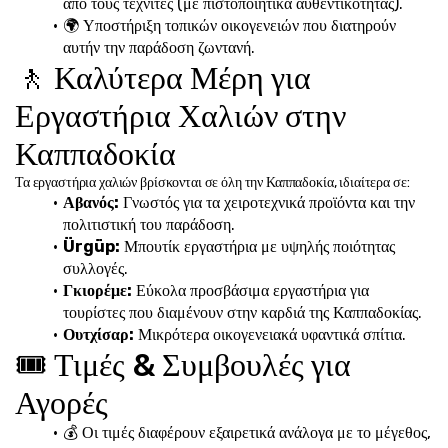
από τους τεχνίτες (με πιστοποιητικά αυθεντικότητας).
🌍 Υποστήριξη τοπικών οικογενειών που διατηρούν 
αυτήν την παράδοση ζωντανή.
🚶 Καλύτερα Μέρη για 
Εργαστήρια Χαλιών στην 
Καππαδοκία
Τα εργαστήρια χαλιών βρίσκονται σε όλη την Καππαδοκία, ιδιαίτερα σε:
Αβανός:
 Γνωστός για τα χειροτεχνικά προϊόντα και την 
πολιτιστική του παράδοση.
Ürgüp:
 Μπουτίκ εργαστήρια με υψηλής ποιότητας 
συλλογές.
Γκιορέμε:
 Εύκολα προσβάσιμα εργαστήρια για 
τουρίστες που διαμένουν στην καρδιά της Καππαδοκίας.
Ουτχίσαρ:
 Μικρότερα οικογενειακά υφαντικά σπίτια.
🎟️ Τιμές & Συμβουλές για 
Αγορές
💰 Οι τιμές διαφέρουν εξαιρετικά ανάλογα με το μέγεθος, 