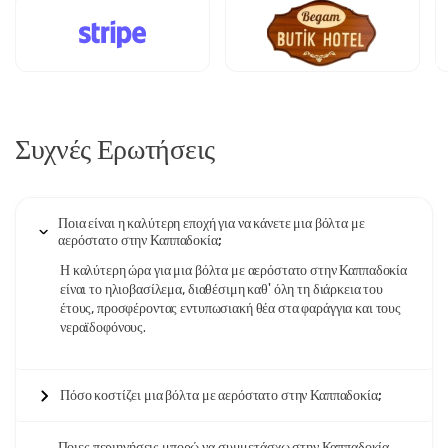
Συχνές Ερωτήσεις
Ποια είναι η καλύτερη εποχή για να κάνετε μια βόλτα με
αερόστατο στην Καππαδοκία;
Η καλύτερη ώρα για μια βόλτα με αερόστατο στην Καππαδοκία
είναι το ηλιοβασίλεμα, διαθέσιμη καθ' όλη τη διάρκεια του
έτους, προσφέροντας εντυπωσιακή θέα στα φαράγγια και τους
νεραϊδοφόνους.
Πόσο κοστίζει μια βόλτα με αερόστατο στην Καππαδοκία;
Ποιες περιηγήσεις μπορώ να συμμετάσχω στην Καππαδοκία