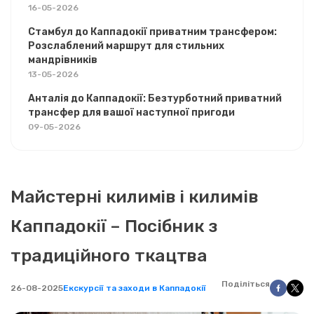
16-05-2026
Стамбул до Каппадокії приватним трансфером:
Розслаблений маршрут для стильних
мандрівників
13-05-2026
Анталія до Каппадокії: Безтурботний приватний
трансфер для вашої наступної пригоди
09-05-2026
Майстерні килимів і килимів
Каппадокії – Посібник з
традиційного ткацтва
Поділіться
26-08-2025
Екскурсії та заходи в Каппадокії