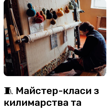
🧵 Майстер-класи з 
килимарства та 