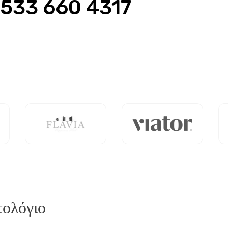
 533 660 4317
τολόγιο