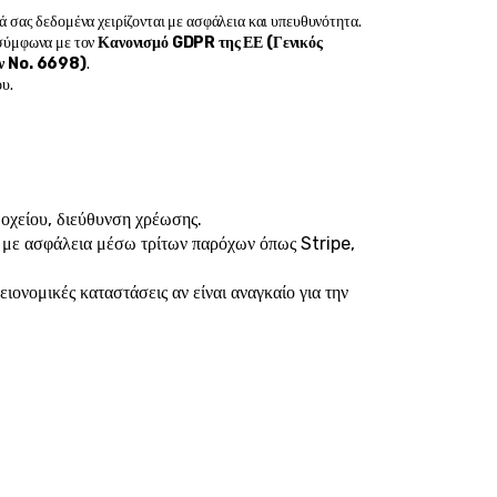
ά σας δεδομένα χειρίζονται με ασφάλεια και υπευθυνότητα. 
σύμφωνα με τον 
Κανονισμό GDPR της ΕΕ (Γενικός 
ων No. 6698)
.
υ.
δοχείου, διεύθυνση χρέωσης.
 με ασφάλεια μέσω τρίτων παρόχων όπως Stripe, 
ιονομικές καταστάσεις αν είναι αναγκαίο για την 