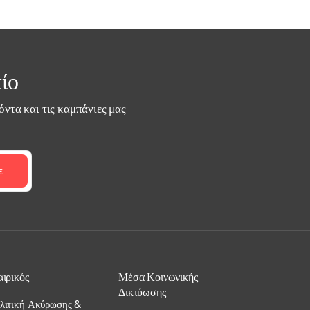
ίο
όντα και τις καμπάνιες μας
ε
αιρικός
Μέσα Κοινωνικής
Δικτύωσης
λιτική Ακύρωσης &