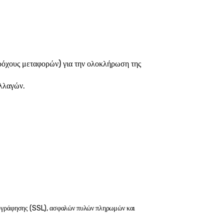
ρόχους μεταφορών) για την ολοκλήρωση της 
αλλαγών.
ογράφησης (SSL), ασφαλών πυλών πληρωμών και 