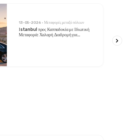
13-05-2026
Μεταφορές μεταξύ πόλεων
Ιstanbul προς Καππαδοκία με Ιδιωτική
Μεταφορά: Χαλαρή Διαδρομή για
Στυλάτους Ταξιδιώτες