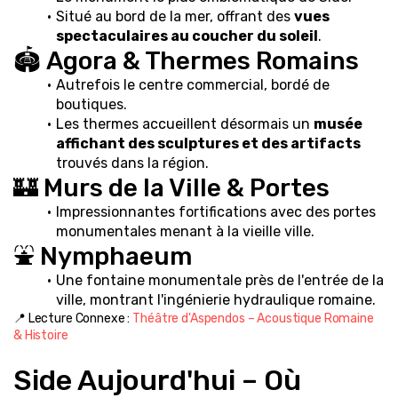
Situé au bord de la mer, offrant des 
vues 
spectaculaires au coucher du soleil
.
🏟️ Agora & Thermes Romains
Autrefois le centre commercial, bordé de 
boutiques.
Les thermes accueillent désormais un 
musée 
affichant des sculptures et des artifacts
trouvés dans la région.
🏰 Murs de la Ville & Portes
Impressionnantes fortifications avec des portes 
monumentales menant à la vieille ville.
⛲ Nymphaeum
Une fontaine monumentale près de l'entrée de la 
ville, montrant l'ingénierie hydraulique romaine.
📍 Lecture Connexe : 
Théâtre d'Aspendos – Acoustique Romaine 
& Histoire
Side Aujourd'hui – Où 