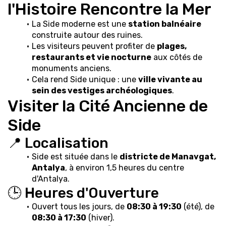
l'Histoire Rencontre la Mer
La Side moderne est une 
station balnéaire
construite autour des ruines.
Les visiteurs peuvent profiter de 
plages, 
restaurants et vie nocturne
 aux côtés de 
monuments anciens.
Cela rend Side unique : une 
ville vivante au 
sein des vestiges archéologiques
.
Visiter la Cité Ancienne de 
Side
📍 Localisation
Side est située dans le 
districte de Manavgat, 
Antalya
, à environ 1,5 heures du centre 
d'Antalya.
🕒 Heures d'Ouverture
Ouvert tous les jours, de 
08:30 à 19:30
 (été), de 
08:30 à 17:30
 (hiver).