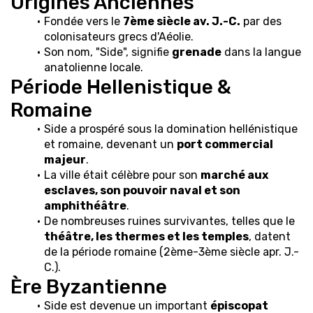
Origines Anciennes
Fondée vers le 
7ème siècle av. J.-C.
 par des 
colonisateurs grecs d'Aéolie.
Son nom, "Side", signifie 
grenade
 dans la langue 
anatolienne locale.
Période Hellenistique & 
Romaine
Side a prospéré sous la domination hellénistique 
et romaine, devenant un 
port commercial 
majeur
.
La ville était célèbre pour son 
marché aux 
esclaves, son pouvoir naval et son 
amphithéâtre
.
De nombreuses ruines survivantes, telles que le 
théâtre, les thermes et les temples
, datent 
de la période romaine (2ème-3ème siècle apr. J.-
C.).
Ère Byzantienne
Side est devenue un important 
épiscopat 