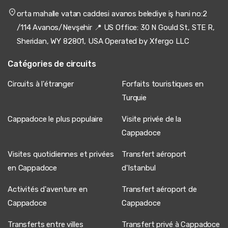
orta mahalle vatan caddesi avanos belediye iş hani no:2
/114 Avanos/Nevşehir 📍 US Office: 30 N Gould St, STE R,
Sheridan, WY 82801, USA Operated by Xfergo LLC
Catégories de circuits
Circuits à l'étranger
Forfaits touristiques en
Turquie
Cappadoce le plus populaire
Visite privée de la
Cappadoce
Visites quotidiennes et privées
Transfert aéroport
en Cappadoce
d'Istanbul
Activités d'aventure en
Transfert aéroport de
Cappadoce
Cappadoce
Transferts entre villes
Transfert privé à Cappadoce