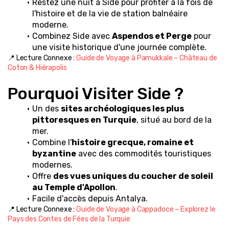
Restez une nuit à Side pour profiter à la fois de 
l'histoire et de la vie de station balnéaire 
moderne.
Combinez Side avec 
Aspendos et Perge
 pour 
une visite historique d'une journée complète.
📍 Lecture Connexe : 
Guide de Voyage à Pamukkale – Château de 
Coton & Hiérapolis
Pourquoi Visiter Side ?
Un des 
sites archéologiques les plus 
pittoresques en Turquie
, situé au bord de la 
mer.
Combine l'
histoire grecque, romaine et 
byzantine
 avec des commodités touristiques 
modernes.
Offre 
des vues uniques du coucher de soleil 
au Temple d'Apollon
.
Facile d'accès depuis Antalya.
📍 Lecture Connexe : 
Guide de Voyage à Cappadoce – Explorez le 
Pays des Contes de Fées de la Turquie