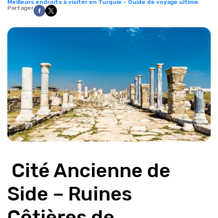
Meilleurs endroits à visiter en Turquie – Guide de voyage ultime
Partager
 Cité Ancienne de 
Side – Ruines 
Côtières de 