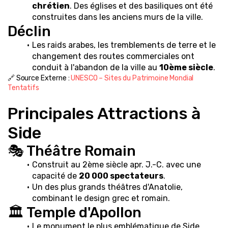
chrétien
. Des églises et des basiliques ont été 
construites dans les anciens murs de la ville.
Déclin
Les raids arabes, les tremblements de terre et le 
changement des routes commerciales ont 
conduit à l'abandon de la ville au 
10ème siècle
.
🔗 Source Externe : 
UNESCO – Sites du Patrimoine Mondial 
Tentatifs
Principales Attractions à 
Side
🎭 Théâtre Romain
Construit au 2ème siècle apr. J.-C. avec une 
capacité de 
20 000 spectateurs
.
Un des plus grands théâtres d'Anatolie, 
combinant le design grec et romain.
🏛️ Temple d'Apollon
Le monument le plus emblématique de Side.