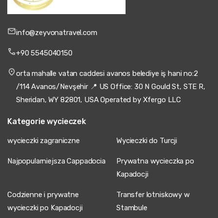
info@zeyvonatravel.com
+90 5545040150
orta mahalle vatan caddesi avanos belediye iş hani no:2
/114 Avanos/Nevşehir 📍 US Office: 30 N Gould St, STE R,
Sheridan, WY 82801, USA Operated by Xfergo LLC
Kategorie wycieczek
wycieczki zagraniczne
Wycieczki do Turcji
Najpopularniejsza Cappadocia
Prywatna wycieczka po
Kapadocji
Codzienne i prywatne
Transfer lotniskowy w
wycieczki po Kapadocji
Stambule