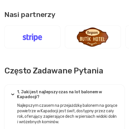
Nasi partnerzy
Często Zadawane Pytania
1. Jaki jest najlepszy czas na lot balonem w
Kapadocji?
Najlepszym czasem na przejażdżkę balonem na gorące
powietrze w Kapadocji jest świt, dostępny przez cały
rok, oferujący zapierające dech w piersiach widoki dolin
i wróżebnych kominów.