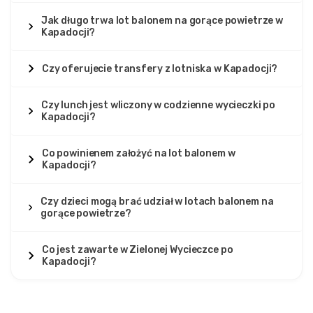
Jak długo trwa lot balonem na gorące powietrze w
Kapadocji?
Czy oferujecie transfery z lotniska w Kapadocji?
Czy lunch jest wliczony w codzienne wycieczki po
Kapadocji?
Co powinienem założyć na lot balonem w
Kapadocji?
Czy dzieci mogą brać udział w lotach balonem na
gorące powietrze?
Co jest zawarte w Zielonej Wycieczce po
Kapadocji?