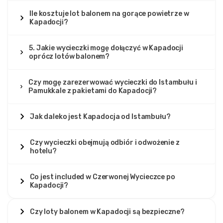
Ile kosztuje lot balonem na gorące powietrze w
Kapadocji?
5. Jakie wycieczki mogę dołączyć w Kapadocji
oprócz lotów balonem?
Czy mogę zarezerwować wycieczki do Istambułu i
Pamukkale z pakietami do Kapadocji?
Jak daleko jest Kapadocja od Istambułu?
Czy wycieczki obejmują odbiór i odwożenie z
hotelu?
Co jest included w Czerwonej Wycieczce po
Kapadocji?
Czy loty balonem w Kapadocji są bezpieczne?