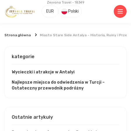
Zeyvona Travel - 18349
EUR
Polski
Strona główna
Miasto Stare Side Antalya – Historia, Ruiny i Prze
kategorie
Wycieczki i atrakcje w Antalyi
Najlepsze miejsca do odwiedzenia w Turcji –
Ostateczny przewodnik podróżny
Ostatnie artykuły