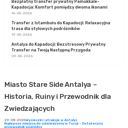
Bezpłatny transfer prywatny Pamukkale–
Kapadocja: Komfort pomiędzy dwoma ikonami
16-05-2026
Transfer z Istambułu do Kapadocji: Relaxacyjna
trasa dla stylowych podróżników
13-05-2026
Antalya do Kapadocji: Bezstresowy Prywatny
Transfer na Twoją Następną Przygoda
09-05-2026
Miasto Stare Side Antalya –
Historia, Ruiny i Przewodnik dla
Zwiedzających
29-08-2025
Wycieczki i atrakcje w Antalyi,
Najlepsze miejsca do odwiedzenia w Turcji – Ostateczny
przewodnik podróżny