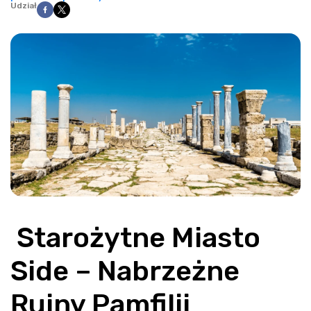
Udział
 Starożytne Miasto 
Side – Nabrzeżne 
Ruiny Pamfilii