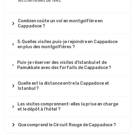
les cheminées de fées.
Combien coûte un vol en montgolfière en
Cappadoce ?
5. Quelles visites puis-je rejoindre en Cappadoce
en plus des montgolfières ?
Puis-je réserver des visites d'Istanbul et de
Pamukkale avec des forfaits de Cappadoce ?
Quelle est la distance entre la Cappadoce et
Istanbul ?
Les visites comprennent-elles la prise en charge
et le dépôt à l'hôtel ?
Que comprend le Circuit Rouge de Cappadoce ?