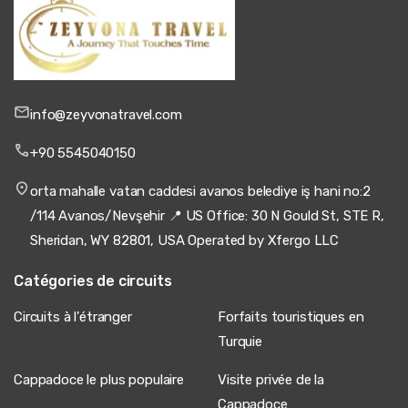
info@zeyvonatravel.com
+90 5545040150
orta mahalle vatan caddesi avanos belediye iş hani no:2
/114 Avanos/Nevşehir 📍 US Office: 30 N Gould St, STE R,
Sheridan, WY 82801, USA Operated by Xfergo LLC
Catégories de circuits
Circuits à l'étranger
Forfaits touristiques en
Turquie
Cappadoce le plus populaire
Visite privée de la
Cappadoce