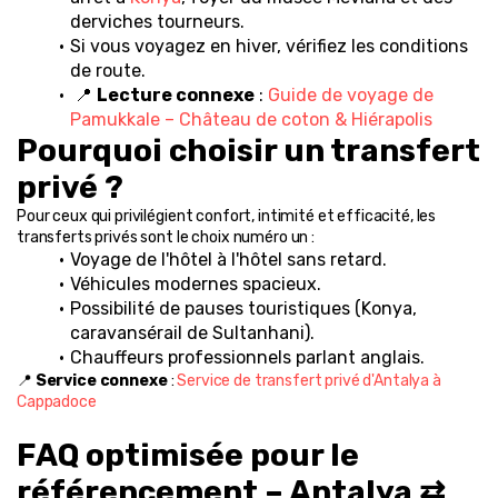
derviches tourneurs.
Si vous voyagez en hiver, vérifiez les conditions 
de route.
 📍 
Lecture connexe
 : 
Guide de voyage de 
Pamukkale – Château de coton & Hiérapolis
Pourquoi choisir un transfert 
privé ?
Pour ceux qui privilégient confort, intimité et efficacité, les 
transferts privés sont le choix numéro un :
Voyage de l'hôtel à l'hôtel sans retard.
Véhicules modernes spacieux.
Possibilité de pauses touristiques (Konya, 
caravansérail de Sultanhani).
Chauffeurs professionnels parlant anglais.
📍 
Service connexe
 : 
Service de transfert privé d'Antalya à 
Cappadoce
FAQ optimisée pour le 
référencement – Antalya ⇄ 