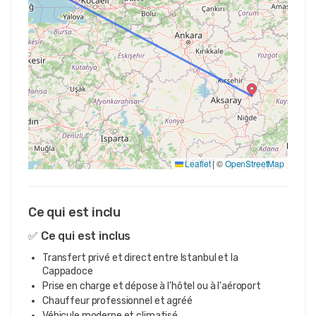
Leaflet
|
©
OpenStreetMap
Ce qui est inclu
✅ Ce qui est inclus
Transfert privé et direct entre Istanbul et la
Cappadoce
Prise en charge et dépose à l'hôtel ou à l'aéroport
Chauffeur professionnel et agréé
Véhicule moderne et climatisé