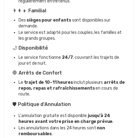
régulièrement entretenus.
👨‍👩‍👧 Familial
Des
sièges pour enfants
sont disponibles sur
demande.
Le service est adapté pour les couples, les familles et
les grands groupes.
🌙 Disponibilité
Le service fonctionne
24/7
, couvrant les trajets de
jour et de nuit.
🛑 Arrêts de Confort
Le
trajet de 10–11 heures
inclut plusieurs
arrêts de
repos, repas et rafraîchissements
en cours de
route.
🛡️ Politique d'Annulation
L'annulation gratuite est disponible
jusqu'à 24
heures avant votre prise en charge prévue
.
Les annulations dans les 24 heures sont
non
remboursables
.