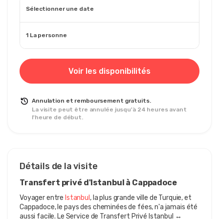
Sélectionner une date
1 La personne
Voir les disponibilités
Annulation et remboursement gratuits.
La visite peut être annulée jusqu'à 24 heures avant
l'heure de début.
Détails de la visite
Transfert privé d'Istanbul à Cappadoce
Voyager entre 
Istanbul
, la plus grande ville de Turquie, et 
Cappadoce, le pays des cheminées de fées, n'a jamais été 
aussi facile. Le Service de Transfert Privé Istanbul ↔ 