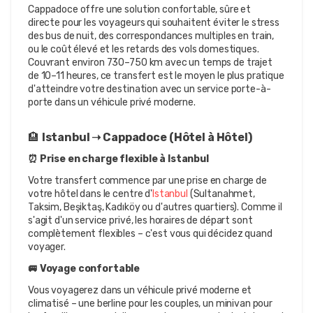
Cappadoce offre une solution confortable, sûre et 
directe pour les voyageurs qui souhaitent éviter le stress 
des bus de nuit, des correspondances multiples en train, 
ou le coût élevé et les retards des vols domestiques. 
Couvrant environ 730–750 km avec un temps de trajet 
de 10–11 heures, ce transfert est le moyen le plus pratique 
d'atteindre votre destination avec un service porte-à-
porte dans un véhicule privé moderne.
🏨 
Istanbul ➝ Cappadoce (Hôtel à Hôtel)
⏰ Prise en charge flexible à Istanbul
Votre transfert commence par une prise en charge de 
votre hôtel dans le centre d'
Istanbul
 (Sultanahmet, 
Taksim, Beşiktaş, Kadıköy ou d'autres quartiers). Comme il 
s'agit d'un service privé, les horaires de départ sont 
complètement flexibles – c'est vous qui décidez quand 
voyager.
🚐 Voyage confortable
Vous voyagerez dans un véhicule privé moderne et 
climatisé – une berline pour les couples, un minivan pour 