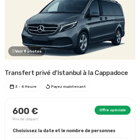
Voir 8 photos
Transfert privé d'Istanbul à la Cappadoce
3 - 4 Heure
Payez maintenant
600 €
Offre spéciale
Prix ​​de départ
Choisissez la date et le nombre de personnes