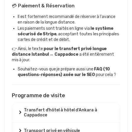
💳 Paiement & Réservation
Il est fortement recommandé de réserver à l'avance
en raison de la longue distance.
Les paiements sont traités en ligne via
le système
sécurisé de Stripe
, acceptant toutes les principales
cartes de crédit et de débit.
👉 Ainsi, le texte
pour le transfert privé longue
distance Istanbul ↔ Cappadoce
a été entièrement
mis à jour.
Souhaitez-vous que je prépare aussi une
FAQ (10
questions-réponses) axée sur le SEO
pour cela ?
Programme de visite
Transfert d'hôtel à hôtel d'Ankara à
Cappadoce
Transport privé en véhicule