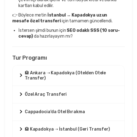
kartları kabul edilir.
👉 Böylece metin
İstanbul ↔ Kapadokya uzun
mesafe özel transferi
için tamamen güncellendi.
İstersen şimdi bunun için
SEO odaklı SSS (10 soru-
cevap)
da hazırlayayım mı?
Tur Programı
🏨 Ankara ➝ Kapadokya (Otelden Otele
Transfer)
Özel Araç Transferi
Cappadocia'da Otel Bırakma
🏨 Kapadokya ➝ İstanbul (Geri Transfer)