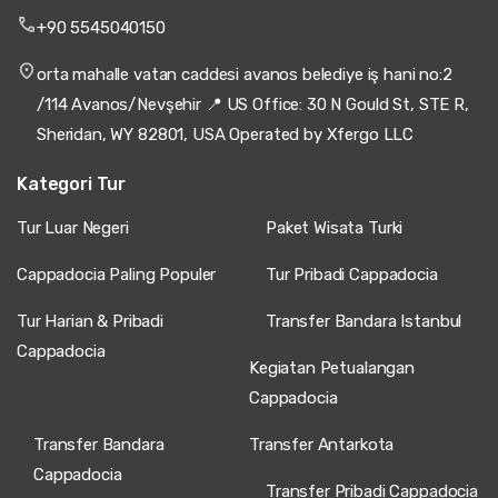
+90 5545040150
orta mahalle vatan caddesi avanos belediye iş hani no:2
/114 Avanos/Nevşehir 📍 US Office: 30 N Gould St, STE R,
Sheridan, WY 82801, USA Operated by Xfergo LLC
Kategori Tur
Tur Luar Negeri
Paket Wisata Turki
Cappadocia Paling Populer
Tur Pribadi Cappadocia
Tur Harian & Pribadi
Transfer Bandara Istanbul
Cappadocia
Kegiatan Petualangan
Cappadocia
Transfer Bandara
Transfer Antarkota
Cappadocia
Transfer Pribadi Cappadocia