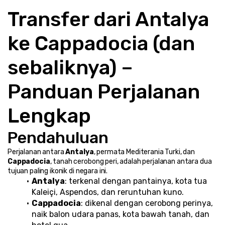
Transfer dari Antalya 
ke Cappadocia (dan 
sebaliknya) – 
Panduan Perjalanan 
Lengkap
Pendahuluan
Perjalanan antara 
Antalya
, permata Mediterania Turki, dan 
Cappadocia
, tanah cerobong peri, adalah perjalanan antara dua 
tujuan paling ikonik di negara ini.
Antalya
: terkenal dengan pantainya, kota tua 
Kaleiçi, Aspendos, dan reruntuhan kuno.
Cappadocia
: dikenal dengan cerobong perinya, 
naik balon udara panas, kota bawah tanah, dan 