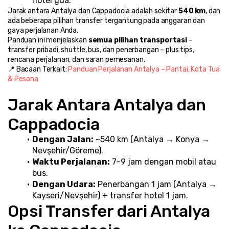
hotel gua.
Jarak antara Antalya dan Cappadocia adalah sekitar 
540 km
, dan 
ada beberapa pilihan transfer tergantung pada anggaran dan 
gaya perjalanan Anda.
Panduan ini menjelaskan 
semua pilihan transportasi
 – 
transfer pribadi, shuttle, bus, dan penerbangan – plus tips, 
rencana perjalanan, dan saran pemesanan.
📍 Bacaan Terkait: 
Panduan Perjalanan Antalya – Pantai, Kota Tua 
& Pesona
Jarak Antara Antalya dan 
Cappadocia
Dengan Jalan:
 ~540 km (Antalya → Konya → 
Nevşehir/Göreme).
Waktu Perjalanan:
 7–9 jam dengan mobil atau 
bus.
Dengan Udara:
 Penerbangan 1 jam (Antalya → 
Kayseri/Nevşehir) + transfer hotel 1 jam.
Opsi Transfer dari Antalya 