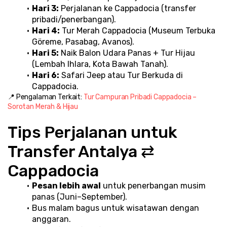
Hari 3:
 Perjalanan ke Cappadocia (transfer 
pribadi/penerbangan).
Hari 4:
 Tur Merah Cappadocia (Museum Terbuka 
Göreme, Pasabag, Avanos).
Hari 5:
 Naik Balon Udara Panas + Tur Hijau 
(Lembah Ihlara, Kota Bawah Tanah).
Hari 6:
 Safari Jeep atau Tur Berkuda di 
Cappadocia.
📍 Pengalaman Terkait: 
Tur Campuran Pribadi Cappadocia – 
Sorotan Merah & Hijau
Tips Perjalanan untuk 
Transfer Antalya ⇄ 
Cappadocia
Pesan lebih awal
 untuk penerbangan musim 
panas (Juni–September).
Bus malam bagus untuk wisatawan dengan 
anggaran.