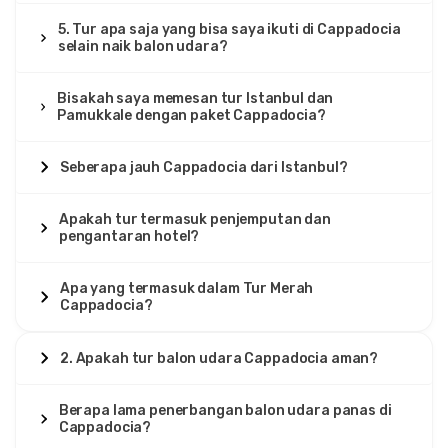
5. Tur apa saja yang bisa saya ikuti di Cappadocia
selain naik balon udara?
Bisakah saya memesan tur Istanbul dan
Pamukkale dengan paket Cappadocia?
Seberapa jauh Cappadocia dari Istanbul?
Apakah tur termasuk penjemputan dan
pengantaran hotel?
Apa yang termasuk dalam Tur Merah
Cappadocia?
2. Apakah tur balon udara Cappadocia aman?
Berapa lama penerbangan balon udara panas di
Cappadocia?