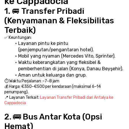
ke Cappadocia
1. 🚐 Transfer Pribadi 
(Kenyamanan & Fleksibilitas 
Terbaik)
✅ Keuntungan:
Layanan pintu ke pintu 
(penjemputan/pengantaran hotel).
Mobil yang nyaman (Mercedes Vito, Sprinter).
Waktu keberangkatan yang fleksibel & 
pemberhentian di jalan (Konya, Danau Beyşehir).
Aman untuk keluarga dan grup.
⏱️ Waktu Perjalanan: ~7–8 jam
💰 Harga: €350–€500 per kendaraan (maksimal 6–14 
penumpang).
📍 Layanan Terkait: 
Layanan Transfer Pribadi dari Antalya ke 
Cappadocia
2. 🚌 Bus Antar Kota (Opsi 
Hemat)