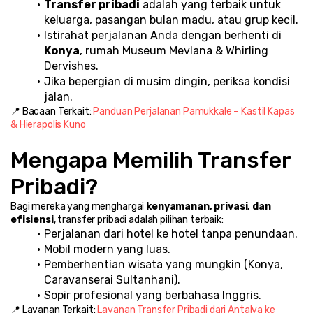
Transfer pribadi
 adalah yang terbaik untuk 
keluarga, pasangan bulan madu, atau grup kecil.
Istirahat perjalanan Anda dengan berhenti di 
Konya
, rumah Museum Mevlana & Whirling 
Dervishes.
Jika bepergian di musim dingin, periksa kondisi 
jalan.
📍 Bacaan Terkait: 
Panduan Perjalanan Pamukkale – Kastil Kapas 
& Hierapolis Kuno
Mengapa Memilih Transfer 
Pribadi?
Bagi mereka yang menghargai 
kenyamanan, privasi, dan 
efisiensi
, transfer pribadi adalah pilihan terbaik:
Perjalanan dari hotel ke hotel tanpa penundaan.
Mobil modern yang luas.
Pemberhentian wisata yang mungkin (Konya, 
Caravanserai Sultanhani).
Sopir profesional yang berbahasa Inggris.
📍 Layanan Terkait: 
Layanan Transfer Pribadi dari Antalya ke 