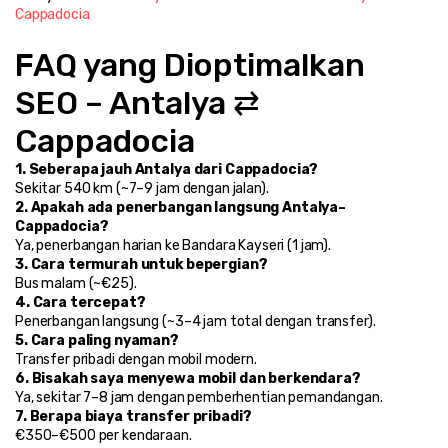
Cappadocia
FAQ yang Dioptimalkan 
SEO – Antalya ⇄ 
Cappadocia
1. Seberapa jauh Antalya dari Cappadocia?
Sekitar 540 km (~7–9 jam dengan jalan).
2. Apakah ada penerbangan langsung Antalya–
Cappadocia?
Ya, penerbangan harian ke Bandara Kayseri (1 jam).
3. Cara termurah untuk bepergian?
Bus malam (~€25).
4. Cara tercepat?
Penerbangan langsung (~3–4 jam total dengan transfer).
5. Cara paling nyaman?
Transfer pribadi dengan mobil modern.
6. Bisakah saya menyewa mobil dan berkendara?
Ya, sekitar 7–8 jam dengan pemberhentian pemandangan.
7. Berapa biaya transfer pribadi?
€350–€500 per kendaraan.