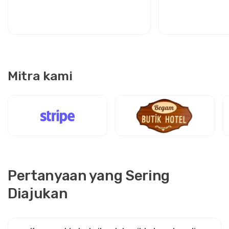
Kenyamanan Antara Dua Ikon
untuk Traveler 
Mitra kami
Pertanyaan yang Sering
Diajukan