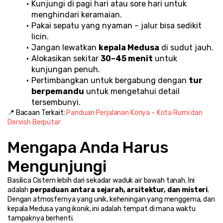
Kunjungi di pagi hari atau sore hari untuk 
menghindari keramaian.
Pakai sepatu yang nyaman – jalur bisa sedikit 
licin.
Jangan lewatkan 
kepala Medusa
 di sudut jauh.
Alokasikan sekitar 
30–45 menit
 untuk 
kunjungan penuh.
Pertimbangkan untuk bergabung dengan 
tur 
berpemandu
 untuk mengetahui detail 
tersembunyi.
📍 Bacaan Terkait: 
Panduan Perjalanan Konya – Kota Rumi dan 
Dervish Berputar
Mengapa Anda Harus 
Mengunjungi
Basilica Cistern lebih dari sekadar waduk air bawah tanah. Ini 
adalah 
perpaduan antara sejarah, arsitektur, dan misteri
. 
Dengan atmosfernya yang unik, keheningan yang menggema, dan 
kepala Medusa yang ikonik, ini adalah tempat di mana waktu 
tampaknya berhenti.