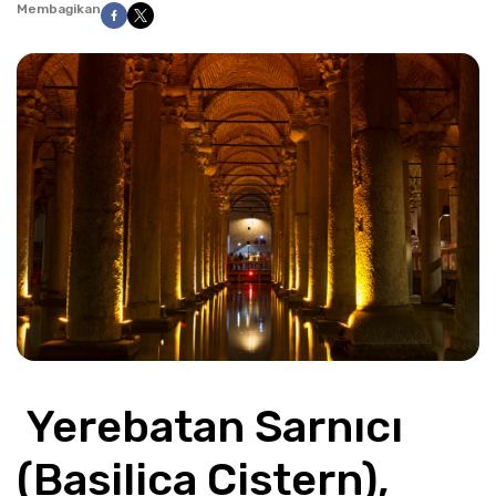
Membagikan
 Yerebatan Sarnıcı 
(Basilica Cistern), 