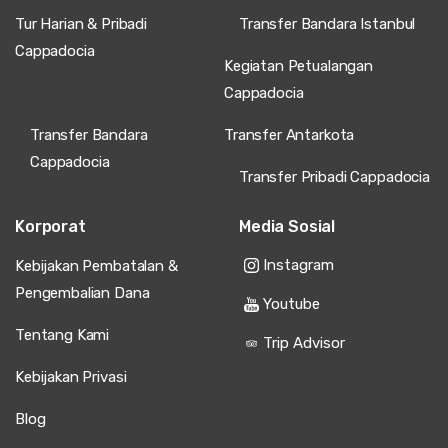
Tur Harian & Pribadi
Transfer Bandara Istanbul
Cappadocia
Kegiatan Petualangan
Cappadocia
Transfer Bandara
Transfer Antarkota
Cappadocia
Transfer Pribadi Cappadocia
Korporat
Media Sosial
Instagram
Kebijakan Pembatalan &
Pengembalian Dana
Youtube
Tentang Kami
Trip Advisor
Kebijakan Privasi
Blog