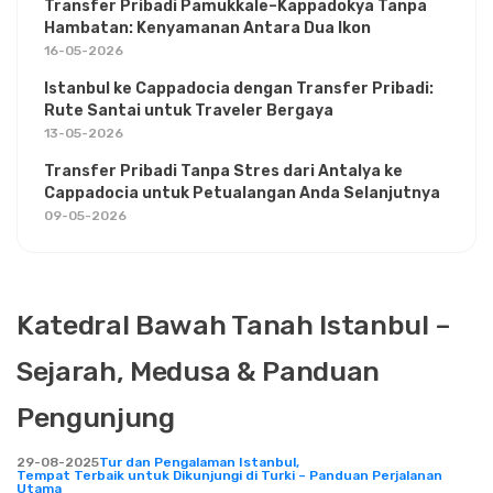
Transfer Pribadi Pamukkale–Kappadokya Tanpa
Hambatan: Kenyamanan Antara Dua Ikon
16-05-2026
Istanbul ke Cappadocia dengan Transfer Pribadi:
Rute Santai untuk Traveler Bergaya
13-05-2026
Transfer Pribadi Tanpa Stres dari Antalya ke
Cappadocia untuk Petualangan Anda Selanjutnya
09-05-2026
Katedral Bawah Tanah Istanbul –
Sejarah, Medusa & Panduan
Pengunjung
29-08-2025
Tur dan Pengalaman Istanbul,
Tempat Terbaik untuk Dikunjungi di Turki – Panduan Perjalanan
Utama