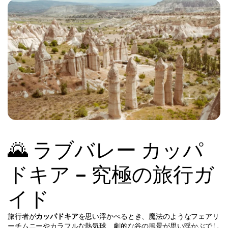
🌄 ラブバレー カッパ
ドキア – 究極の旅行ガ
イド
旅行者が
カッパドキア
を思い浮かべるとき、魔法のようなフェアリ
ーチムニーやカラフルな熱気球、劇的な谷の風景が思い浮かぶでし