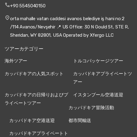
+90 5545040150
orta mahalle vatan caddesi avanos belediye iş hani no:2
/114 Avanos/Nevşehir 📍 US Office: 30 N Gould St, STE R,
Sheridan, WY 82801, USA Operated by Xfergo LLC
ツアーカテゴリー
海外ツアー
トルコパッケージツアー
カッパドキアの人気スポット
カッパドキアプライベートツ
アー
カッパドキアの日帰りおよびプ
イスタンブール空港送迎
ライベートツアー
カッパドキア冒険活動
カッパドキア空港送迎
都市間輸送
カッパドキアプライベートト