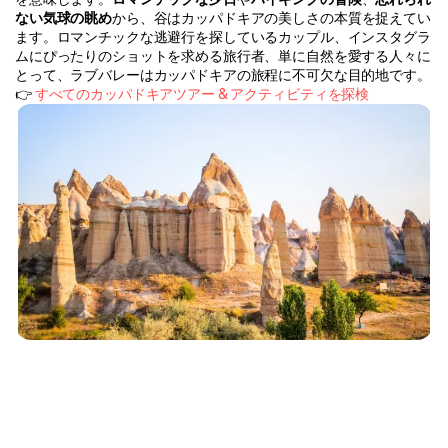
ない気球の眺め
から、谷はカッパドキアの美しさの本質を捉えてい
ます。ロマンチックな逃避行を探しているカップル、インスタグラ
ムにぴったりのショットを求める旅行者、単に自然を愛する人々に
とって、ラブバレーはカッパドキアの旅程に不可欠な目的地です。
👉 
すべてのカッパドキアツアー & アクティビティを探検