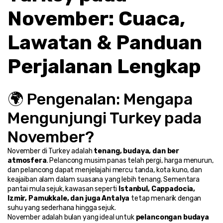
November: Cuaca, 
Lawatan & Panduan 
Perjalanan Lengkap
🌍 Pengenalan: Mengapa 
Mengunjungi Turkey pada 
November?
November di Turkey adalah 
tenang, budaya, dan ber 
atmosfera
. Pelancong musim panas telah pergi, harga menurun, 
dan pelancong dapat menjelajahi mercu tanda, kota kuno, dan 
keajaiban alam dalam suasana yang lebih tenang. Sementara 
pantai mula sejuk, kawasan seperti 
Istanbul, Cappadocia, 
Izmir, Pamukkale, dan juga Antalya
 tetap menarik dengan 
suhu yang sederhana hingga sejuk.
November adalah bulan yang ideal untuk 
pelancongan budaya