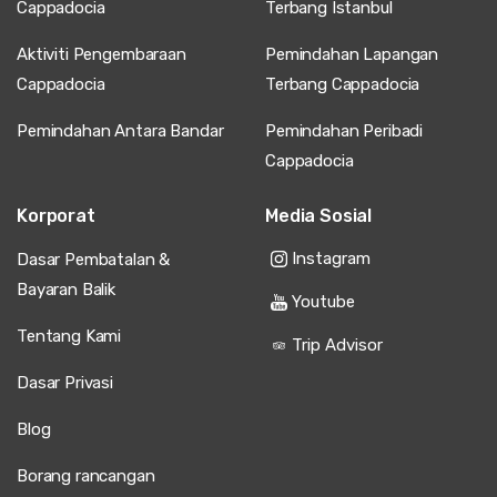
Cappadocia
Terbang Istanbul
Aktiviti Pengembaraan
Pemindahan Lapangan
Cappadocia
Terbang Cappadocia
Pemindahan Antara Bandar
Pemindahan Peribadi
Cappadocia
Korporat
Media Sosial
Instagram
Dasar Pembatalan &
Bayaran Balik
Youtube
Tentang Kami
Trip Advisor
Dasar Privasi
Blog
Borang rancangan