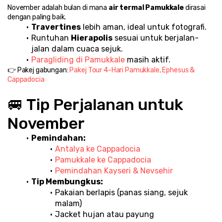
November adalah bulan di mana 
air termal Pamukkale
 dirasai 
dengan paling baik.
Travertines
 lebih aman, ideal untuk fotografi.
Runtuhan 
Hierapolis
 sesuai untuk berjalan-
jalan dalam cuaca sejuk.
Paragliding di Pamukkale
 masih aktif.
👉 Pakej gabungan: 
Pakej Tour 4-Hari Pamukkale, Ephesus & 
Cappadocia
🚐 Tip Perjalanan untuk 
November
Pemindahan:
Antalya ke Cappadocia
Pamukkale ke Cappadocia
Pemindahan Kayseri & Nevsehir
Tip Membungkus:
Pakaian berlapis (panas siang, sejuk 
malam)
Jacket hujan atau payung