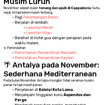
Musim Luruh
November adalah bulan 
tenang dan ajaib di Cappadocia
. Suhu 
sejuk tetapi belon masih terbang.
Pagi 
Penerbangan Belon
.
Berjalan di lembah:
Lawatan Merah
Lawatan Hijau
Berehat di hotel gua dengan perapian pada 
waktu malam.
✈️ Pemindahan:
Pemindahan Persendirian Nevsehir
Pemindahan Persendirian Kayseri
🌴 Antalya pada November: 
Sederhana Mediterranean
Pada bulan November, Antalya mungkin tidak seramai musim 
panas tetapi masih panas.
Perjalanan di 
Kaleiçi Kota Lama
.
Menjelajahi tinggalan kuno 
Aspendos dan 
Perge
.