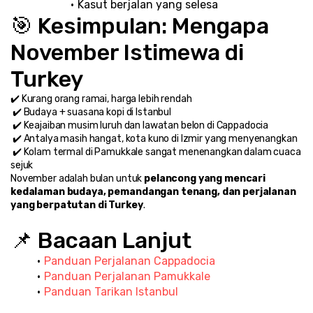
Kasut berjalan yang selesa
🎯 Kesimpulan: Mengapa 
November Istimewa di 
Turkey
✔️ Kurang orang ramai, harga lebih rendah
 ✔️ Budaya + suasana kopi di Istanbul
 ✔️ Keajaiban musim luruh dan lawatan belon di Cappadocia
 ✔️ Antalya masih hangat, kota kuno di Izmir yang menyenangkan
 ✔️ Kolam termal di Pamukkale sangat menenangkan dalam cuaca 
sejuk
November adalah bulan untuk 
pelancong yang mencari 
kedalaman budaya, pemandangan tenang, dan perjalanan 
yang berpatutan di Turkey
.
📌 Bacaan Lanjut
Panduan Perjalanan Cappadocia
Panduan Perjalanan Pamukkale
Panduan Tarikan Istanbul