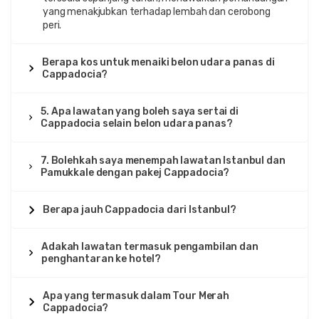
yang menakjubkan terhadap lembah dan cerobong
peri.
Berapa kos untuk menaiki belon udara panas di
Cappadocia?
5. Apa lawatan yang boleh saya sertai di
Cappadocia selain belon udara panas?
7. Bolehkah saya menempah lawatan Istanbul dan
Pamukkale dengan pakej Cappadocia?
Berapa jauh Cappadocia dari Istanbul?
Adakah lawatan termasuk pengambilan dan
penghantaran ke hotel?
Apa yang termasuk dalam Tour Merah
Cappadocia?