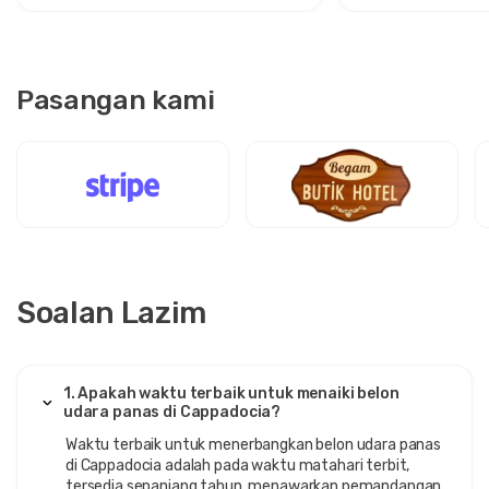
Pasangan kami
Soalan Lazim
1. Apakah waktu terbaik untuk menaiki belon
udara panas di Cappadocia?
Waktu terbaik untuk menerbangkan belon udara panas
di Cappadocia adalah pada waktu matahari terbit,
tersedia sepanjang tahun, menawarkan pemandangan