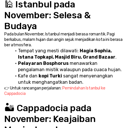
🕌 Istanbul pada 
November: Selesa & 
Budaya
Pada bulan November, Istanbul menjadi berasa romantik. Pagi 
berkabus, malam hujan dan angin sejuk menjadikan kota ini berasa 
ber atmosfera.
Tempat yang mesti dilawati: 
Hagia Sophia, 
Istana Topkapi, Masjid Biru, Grand Bazaar
.
Pelayaran Bosphorus
 menawarkan 
pengalaman mistik walaupun pada cuaca hujan.
Kafe dan 
kopi Turki
 sangat menyenangkan 
untuk menghangatkan badan.
👉 Untuk rancangan perjalanan: 
Pemindahan Istanbul ke 
Cappadocia
🏜️ Cappadocia pada 
November: Keajaiban 