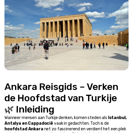
Ankara Reisgids – Verken 
de Hoofdstad van Turkije
🌿 Inleiding
Wanneer mensen aan Turkije denken, komen steden als 
Istanbul, 
Antalya en Cappadocië
 vaak in gedachten. Toch is de 
hoofdstad Ankara
 net zo fascinerend en verdient het een plek 