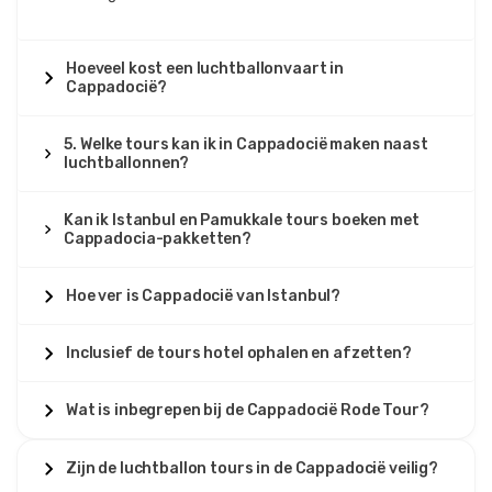
Hoeveel kost een luchtballonvaart in
Cappadocië?
5. Welke tours kan ik in Cappadocië maken naast
luchtballonnen?
Kan ik Istanbul en Pamukkale tours boeken met
Cappadocia-pakketten?
Hoe ver is Cappadocië van Istanbul?
Inclusief de tours hotel ophalen en afzetten?
Wat is inbegrepen bij de Cappadocië Rode Tour?
Zijn de luchtballon tours in de Cappadocië veilig?