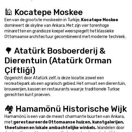
🕌 Kocatepe Moskee
Een van de grootste moskeeën in Turkije, 
Kocatepe Moskee
domineert de skyline van Ankara. Met zijn vier torenhoge 
minaretten en grandioze koepel weerspiegelt het klassieke 
Ottomaanse architectuur gecombineerd met moderne techniek.
🌳 Atatürk Bosboerderij & 
Dierentuin (Atatürk Orman 
Çiftliği)
Opgericht door Atatürk zelf, is deze locatie zowel een 
recreatiepark als een agrarisch gebied. Het omvat een dierentuin, 
brouwerijen, kassen en restaurants waar je traditionele Turkse 
gerechten kunt proeven.
🏘️ Hamamönü Historische Wijk
Hamamönü is een van de meest charmante buurten van Ankara, 
met 
gerestaureerde Ottomaanse huizen, kunstgalerijen, 
theetuinen en lokale ambachtelijke winkels.
 Wandelen door 