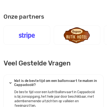
Onze partners
Veel Gestelde Vragen
Wat is de beste tijd om een ​​ballonvaart te maken in
Cappadocië?
De beste tijd voor een luchtballonvaart in Cappadocië
is bij zonsopgang, het hele jaar door beschikbaar, met
adembenemende uitzichten op valleien en
feeëngrotten.