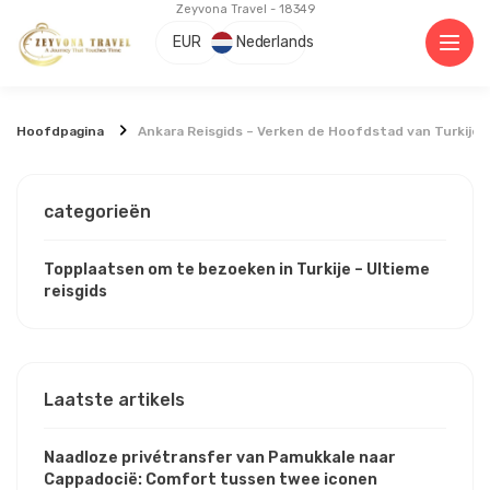
Zeyvona Travel - 18349
EUR
Nederlands
Hoofdpagina
Ankara Reisgids – Verken de Hoofdstad van Turkije
categorieën
Topplaatsen om te bezoeken in Turkije – Ultieme
reisgids
Laatste artikels
Naadloze privétransfer van Pamukkale naar
Cappadocië: Comfort tussen twee iconen