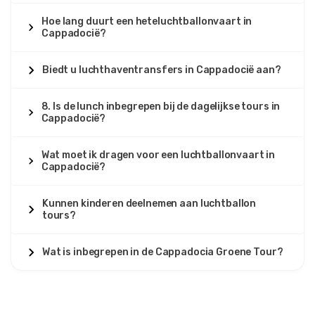
Hoe lang duurt een heteluchtballonvaart in
Cappadocië?
Biedt u luchthaventransfers in Cappadocië aan?
8. Is de lunch inbegrepen bij de dagelijkse tours in
Cappadocië?
Wat moet ik dragen voor een luchtballonvaart in
Cappadocië?
Kunnen kinderen deelnemen aan luchtballon
tours?
Wat is inbegrepen in de Cappadocia Groene Tour?