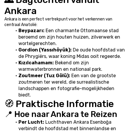
Ankara
Ankara is een perfect vertrekpunt voor het verkennen van 
centraal Anatolië:
Beypazarı:
 Een charmante Ottomaanse stad 
beroemd om zijn houten huizen, zilverwerk en 
wortelgerechten.
Gordion (Yassıhöyük):
 De oude hoofdstad van 
de Phrygiërs, waar koning Midas ooit regeerde.
Kızılcahamam:
 Bekend om zijn 
warmwaterbronnen en nationaal park.
Zoutmeer (Tuz Gölü):
 Een van de grootste 
zoutmeren ter wereld, die surrealistische 
landschappen en fotografie-mogelijkheden 
biedt.
🧭 Praktische Informatie
📍 Hoe naar Ankara te Reizen
Per Lucht:
 Luchthaven Ankara Esenboğa 
verbindt de hoofdstad met binnenlandse en 