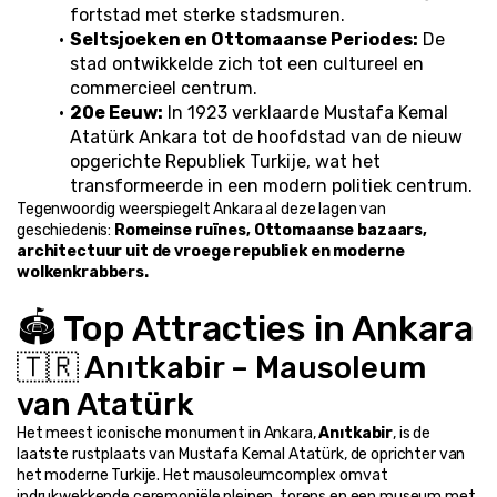
fortstad met sterke stadsmuren.
Seltsjoeken en Ottomaanse Periodes:
 De 
stad ontwikkelde zich tot een cultureel en 
commercieel centrum.
20e Eeuw:
 In 1923 verklaarde Mustafa Kemal 
Atatürk Ankara tot de hoofdstad van de nieuw 
opgerichte Republiek Turkije, wat het 
transformeerde in een modern politiek centrum.
Tegenwoordig weerspiegelt Ankara al deze lagen van 
geschiedenis: 
Romeinse ruïnes, Ottomaanse bazaars, 
architectuur uit de vroege republiek en moderne 
wolkenkrabbers.
🏟️ Top Attracties in Ankara
🇹🇷 Anıtkabir – Mausoleum 
van Atatürk
Het meest iconische monument in Ankara, 
Anıtkabir
, is de 
laatste rustplaats van Mustafa Kemal Atatürk, de oprichter van 
het moderne Turkije. Het mausoleumcomplex omvat 
indrukwekkende ceremoniële pleinen, torens en een museum met 