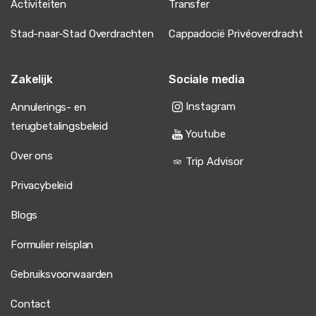
Activiteiten
Transfer
Stad-naar-Stad Overdrachten
Cappadocië Privéoverdracht
Zakelijk
Sociale media
Instagram
Annulerings- en
terugbetalingsbeleid
Youtube
Over ons
Trip Advisor
Privacybeleid
Blogs
Formulier reisplan
Gebruiksvoorwaarden
Contact