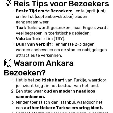
💡 Reis Tips voor Bezoekers
Beste Tijd om te Bezoeken:
 Lente (april-juni) 
en herfst (september-oktober) bieden 
aangenaam weer.
Taal:
 Turks wordt gesproken, maar Engels wordt 
veel begrepen in toeristische gebieden.
Valuta:
 Turkse Lira (TRY).
Duur van Verblijf:
 Tenminste 2-3 dagen 
worden aanbevolen om de stad en nabijgelegen 
attracties te verkennen.
🙌 Waarom Ankara 
Bezoeken?
Het is het 
politieke hart
 van Turkije, waardoor 
je inzicht krijgt in het bestuur van het land.
Een stad waar 
oud en modern naadloos 
samenkomen.
Minder toeristisch dan Istanbul, waardoor het 
een 
authentiekere Turkse ervaring biedt.