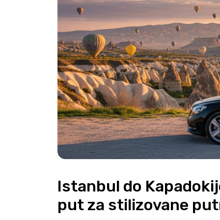
Istanbul do Kapadoki
put za stilizovane put