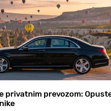
je privatnim prevozom: Opuste
nike