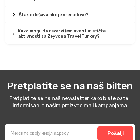
Šta se dešava ako je vreme loše?
Kako mogu da rezervišem avanturističke
aktivnosti sa Zeyvona Travel Turkey?
Pretplatite se na naš bilten
Pretplatite se na naš newsletter kako biste ostali
informisani o našim proizvodima i kampanjama
Pošalji