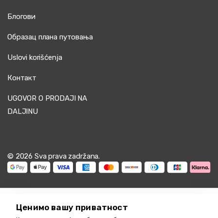
Блогови
Образац плана путовања
Uslovi korišćenja
Контакт
UGOVOR O PRODAJI NA
DALJINU
© 2026 Sva prava zadržana.
Ценимо вашу приватност