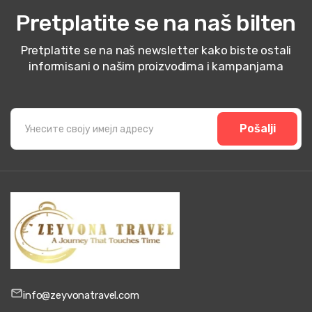
Pretplatite se na naš bilten
Pretplatite se na naš newsletter kako biste ostali
informisani o našim proizvodima i kampanjama
Pošalji
info@zeyvonatravel.com