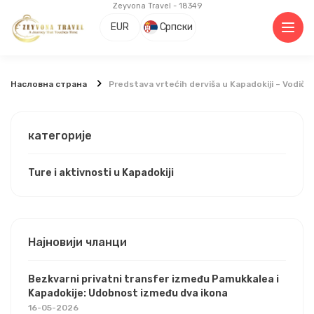
Zeyvona Travel - 18349
EUR
Српски
Насловна страна
Predstava vrtećih derviša u Kapadokiji – Vodič
категорије
Ture i aktivnosti u Kapadokiji
Најновији чланци
Bezkvarni privatni transfer između Pamukkalea i
Kapadokije: Udobnost između dva ikona
16-05-2026