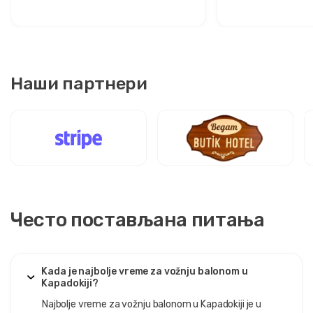
Наши партнери
Често постављана питања
Kada je najbolje vreme za vožnju balonom u
Kapadokiji?
Najbolje vreme za vožnju balonom u Kapadokiji je u