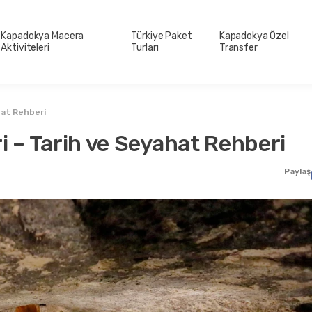
Kapadokya Macera
Türkiye Paket
Kapadokya Özel
Aktiviteleri
Turları
Transfer
hat Rehberi
i – Tarih ve Seyahat Rehberi
Paylaş