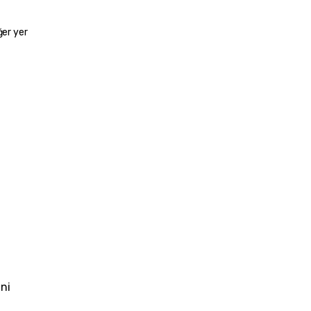
er yer 
ni 