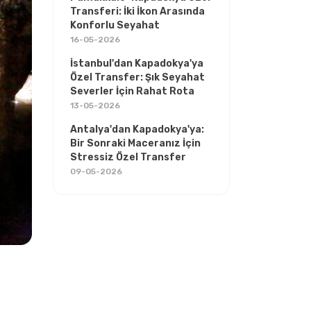
Transferi: İki İkon Arasında
Konforlu Seyahat
16-05-2026
İstanbul'dan Kapadokya'ya
Özel Transfer: Şık Seyahat
Severler İçin Rahat Rota
13-05-2026
Antalya'dan Kapadokya'ya:
Bir Sonraki Maceranız İçin
Stressiz Özel Transfer
09-05-2026