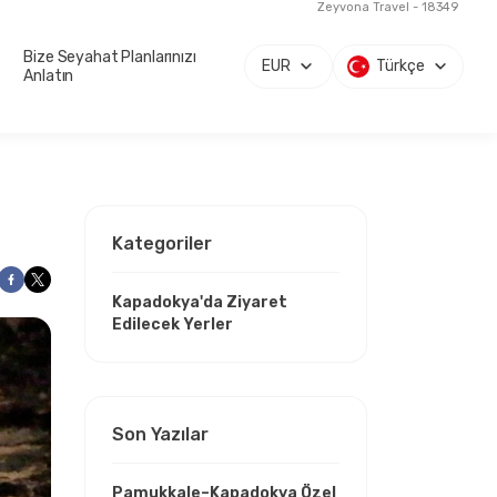
Zeyvona Travel - 18349
Bize Seyahat Planlarınızı
EUR
Türkçe
Anlatın
Kategoriler
Kapadokya'da Ziyaret
Edilecek Yerler
Son Yazılar
Pamukkale–Kapadokya Özel