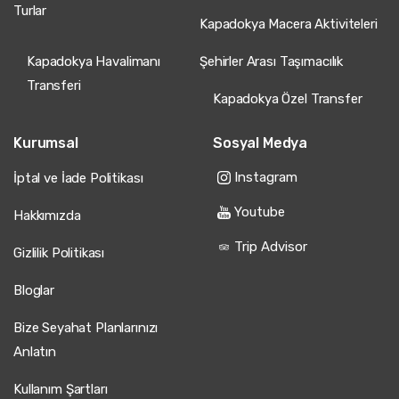
Turlar
Kapadokya Macera Aktiviteleri
Kapadokya Havalimanı
Şehirler Arası Taşımacılık
Transferi
Kapadokya Özel Transfer
Kurumsal
Sosyal Medya
Instagram
İptal ve İade Politikası
Youtube
Hakkımızda
Trip Advisor
Gizlilik Politikası
Bloglar
Bize Seyahat Planlarınızı
Anlatın
Kullanım Şartları