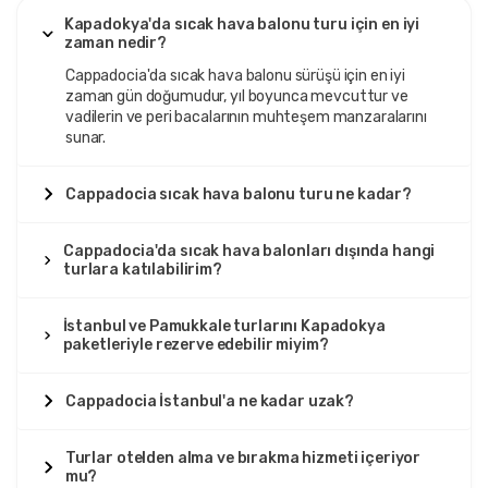
Kapadokya'da sıcak hava balonu turu için en iyi
zaman nedir?
Cappadocia'da sıcak hava balonu sürüşü için en iyi
zaman gün doğumudur, yıl boyunca mevcuttur ve
vadilerin ve peri bacalarının muhteşem manzaralarını
sunar.
Cappadocia sıcak hava balonu turu ne kadar?
Cappadocia'da sıcak hava balonları dışında hangi
turlara katılabilirim?
İstanbul ve Pamukkale turlarını Kapadokya
paketleriyle rezerve edebilir miyim?
Cappadocia İstanbul'a ne kadar uzak?
Turlar otelden alma ve bırakma hizmeti içeriyor
mu?