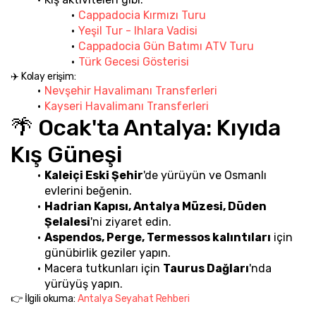
Cappadocia Kırmızı Turu
Yeşil Tur - Ihlara Vadisi
Cappadocia Gün Batımı ATV Turu
Türk Gecesi Gösterisi
✈️ Kolay erişim:
Nevşehir Havalimanı Transferleri
Kayseri Havalimanı Transferleri
🌴 Ocak'ta Antalya: Kıyıda 
Kış Güneşi
Kaleiçi Eski Şehir
'de yürüyün ve Osmanlı 
evlerini beğenin.
Hadrian Kapısı, Antalya Müzesi, Düden 
Şelalesi
'ni ziyaret edin.
Aspendos, Perge, Termessos kalıntıları
 için 
günübirlik geziler yapın.
Macera tutkunları için 
Taurus Dağları
'nda 
yürüyüş yapın.
👉 İlgili okuma: 
Antalya Seyahat Rehberi