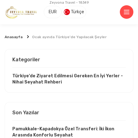
Zeyvona Travel - 18349
EUR
Türkçe
Anasayfa
Ocak ayında Türkiye'de Yapılacak Şeyler
Kategoriler
Türkiye'de Ziyaret Edilmesi Gereken En İyi Yerler -
Nihai Seyahat Rehberi
Son Yazılar
Pamukkale–Kapadokya Özel Transferi: İki İkon
Arasında Konforlu Seyahat