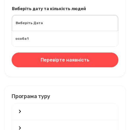
Виберіть дату та кількість людей
особа 1
Перевірте наявність
Програма туру