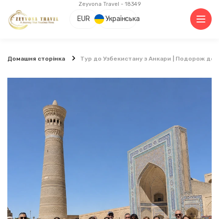
Zeyvona Travel - 18349
EUR
Українська
Домашня сторінка
Тур до Узбекистану з Анкари | Подорож до 