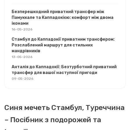
Безперешкодний приватний трансфер між
Памуккале та Каппадокією: комфорт між двома
іконами
16-05-2026
Стамбул до Каппадокії приватним трансфером:
Розслаблений маршрут для стильних
мандрівників
13-05-2026
Анталія до Каппадокії: Безтурботний приватний
трансфер для вашої наступної пригоди
09-05-2026
Синя мечеть Стамбул, Туреччина
– Посібник з подорожей та