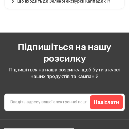
Що входить до Зеленої екскурсії Каппадокії?
Підпишіться на нашу
розсилку
Підпишіться на нашу розсилку, щоб бути в курсі
наших продуктів та кампаній
Надіслати