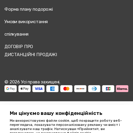
Форма плану подорожі
Умови використання
спілкування
ДОГОВІР ПРО
ДИСТАНЦІЙНІ ПРОДАЖІ
© 2026 Усі права захищені.
Ми цінуємо вашу конфіденційність
Ми використовуємо файли cookie, щоб покращити роботу веб-
Ми тут, щоб
переглядача, показувати персоналізовану рекламу чи вміст і
аналізувати наш трафік. Натиснувши «Прийняти», ви
допомогти