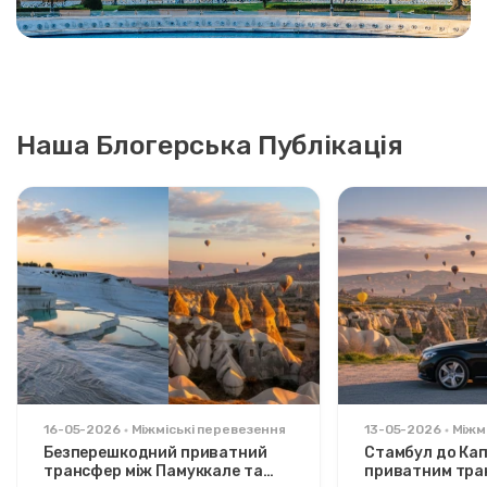
Наша Блогерська Публікація
16-05-2026
Міжміські перевезення
13-05-2026
Міжм
Безперешкодний приватний
Стамбул до Кап
трансфер між Памуккале та
приватним тра