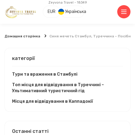
Zeyvona Travel - 18349
EUR
Українська
Домашня сторінка
Синя мечеть Стамбул, Туреччина – Посібник
категорії
Тури та враження в Стамбулі
Топ місця для відвідування в Туреччині –
Ультимативний туристичний гід
Місця для відвідування в Каппадокії
Останні статті